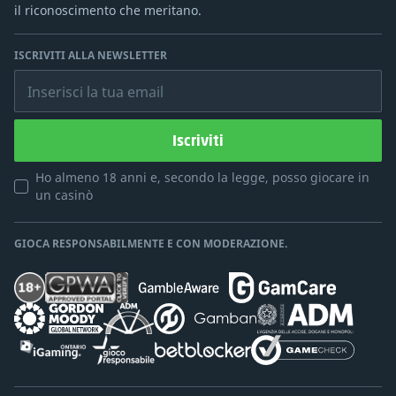
il riconoscimento che meritano.
ISCRIVITI ALLA NEWSLETTER
Inserisci la tua email
Iscriviti
Ho almeno 18 anni e, secondo la legge, posso giocare in
un casinò
GIOCA RESPONSABILMENTE E CON MODERAZIONE.