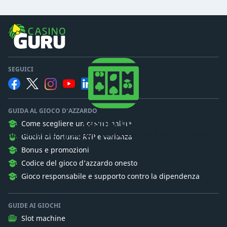
SEGUICI
GUIDA AL GIOCO D'AZZARDO
Casino Guru
Come scegliere un casinò online
Vogliamo che i giocatori comprendano il gioco d'azzardo.
Giochi di fortuna: RTP e varianza
Bonus e promozioni
Codice del gioco d’azzardo onesto
Gioco responsabile e supporto contro la dipendenza
GUIDE AI GIOCHI
Slot machine