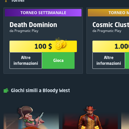
Tornei
TORNEO SETTIMANALE
TORNEO M
TORNEO SETTIMANALE
TORNEO M
PREMI
PRE
Death Dominion
Cosmic Clus
00
:
10
:
05
25
:
10
:
05
100 $
1.00
da Pragmatic Play
da Pragmatic Play
50 $
1
380 $
30 $
2
250 $
100 $
1.00
20 $
3
120 $
Altre
Altre
75 $
ALTRE INFORMAZIONI
Gioca
ALTRE INFO
informazioni
informazioni
50 $
250
Totale spin gratuiti:
750
Tot
Gioca
Chiudi
Gioca
25 $
Pragmatic Play
Creatori:
Pragmatic Play
25 $
GRATIS
Partecipazione:
GRATIS
25 $
Giochi simili a Bloody West
25 $
25 $