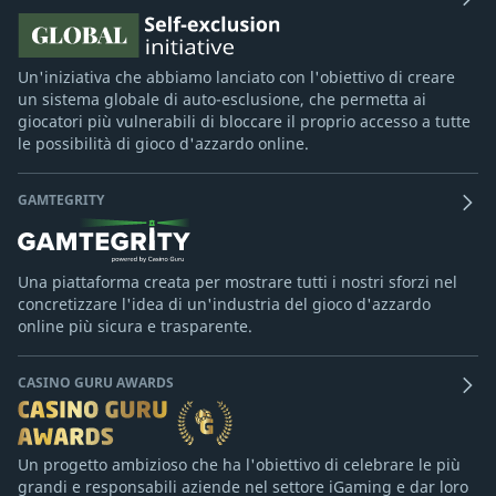
Un'iniziativa che abbiamo lanciato con l'obiettivo di creare
un sistema globale di auto-esclusione, che permetta ai
giocatori più vulnerabili di bloccare il proprio accesso a tutte
le possibilità di gioco d'azzardo online.
GAMTEGRITY
Una piattaforma creata per mostrare tutti i nostri sforzi nel
concretizzare l'idea di un'industria del gioco d'azzardo
online più sicura e trasparente.
CASINO GURU AWARDS
Un progetto ambizioso che ha l'obiettivo di celebrare le più
grandi e responsabili aziende nel settore iGaming e dar loro