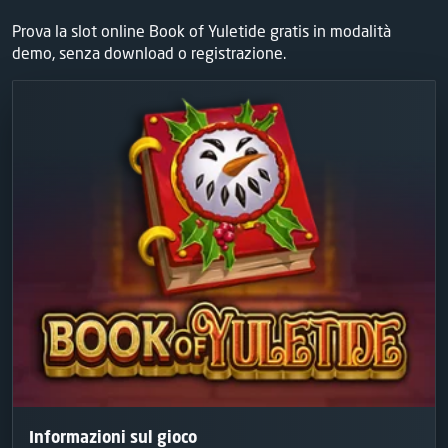
Prova la slot online Book of Yuletide gratis in modalità
demo, senza download o registrazione.
Informazioni sul gioco