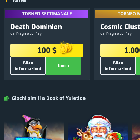
Tornei
TORNEO SETTIMANALE
TORNEO M
TORNEO SETTIMANALE
TORNEO M
PREMI
PRE
Death Dominion
Cosmic Clus
00
:
07
:
23
25
:
07
:
23
100 $
1.00
da Pragmatic Play
da Pragmatic Play
50 $
1
380 $
30 $
2
250 $
100 $
1.00
20 $
3
120 $
Altre
Altre
75 $
ALTRE INFORMAZIONI
Gioca
ALTRE INFO
informazioni
informazioni
50 $
250
Totale spin gratuiti:
750
Tot
Gioca
Chiudi
Gioca
25 $
Pragmatic Play
Creatori:
Pragmatic Play
25 $
GRATIS
Partecipazione:
GRATIS
25 $
Giochi simili a Book of Yuletide
25 $
25 $