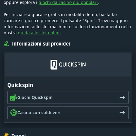
oppure esplora i
giochi da casinò più popolari
.
Per iniziare a giocare gratis in modalità demo, basta far
caricare il gioco e premere il pulsante "Spin". Trovi maggiori
informazioni sulle slot machine e sul loro funzionamento nella
nostra
guida alle slot online
.
Informazioni sul provider
Quickspin
Giochi Quickspin
Casinò con soldi veri