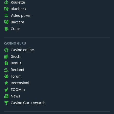
Roulette
Blackjack
Video poker
Baccarà
Craps
CASINO GURU
Casinò online
Giochi
Bonus
Reclami
Forum
Recensioni
ZOOMin
News
Casino Guru Awards