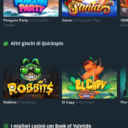
Penguin Party
di Armadillo
Santa
di Pragmatic Play
100
Studios
4The
Altri giochi di Quickspin
Robbits
di Quickspin
El Capy
di Quickspin
The
I migliori casinò con Book of Yuletide