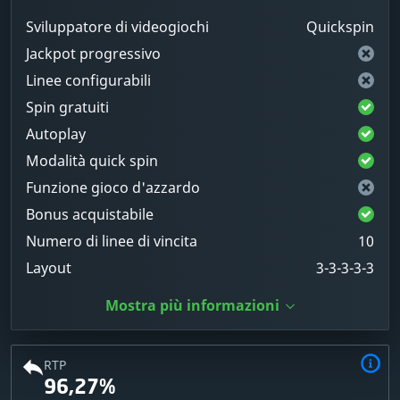
Sviluppatore di videogiochi
Quickspin
Jackpot progressivo
Linee configurabili
Spin gratuiti
Autoplay
Modalità quick spin
Funzione gioco d'azzardo
Bonus acquistabile
Numero di linee di vincita
10
Layout
3-3-3-3-3
Mostra più informazioni
RTP
96,27%