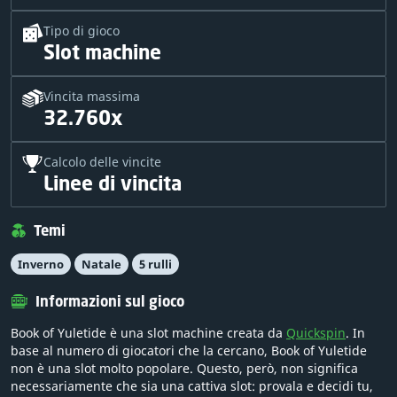
Tipo di gioco
Slot machine
Vincita massima
32.760x
Calcolo delle vincite
Linee di vincita
Temi
Inverno
Natale
5 rulli
Informazioni sul gioco
Book of Yuletide è una slot machine creata da
Quickspin
. In
base al numero di giocatori che la cercano, Book of Yuletide
non è una slot molto popolare. Questo, però, non significa
necessariamente che sia una cattiva slot: provala e decidi tu,