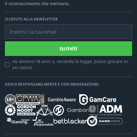
il riconoscimento che meritano.
ISCRIVITI ALLA NEWSLETTER
Inserisci la tua email
Iscriviti
Ho almeno 18 anni e, secondo la legge, posso giocare in
un casinò
GIOCA RESPONSABILMENTE E CON MODERAZIONE.