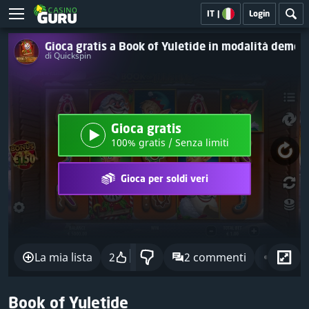
IT
|
Login
Gioca gratis a Book of Yuletide in modalità demo
di Quickspin
Gioca gratis
100% gratis / Senza limiti
Gioca per soldi veri
La mia lista
2
2 commenti
Condi
Book of Yuletide