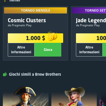
Tornei
TORNEO MENSILE
TORNEO SET
TORNEO MENSILE
TORNEO SET
PREMI
PRE
Cosmic Clusters
Jade Legend
23
:
01
:
44
02
:
01
:
44
1.000 $
100
da Pragmatic Play
da Pragmatic Play
380 $
1
50 $
250 $
2
30 $
1.000 $
100
120 $
3
20 $
Altre
Altre
75 $
4
ALTRE INFORMAZIONI
Gioca
ALTRE INFO
informazioni
informazioni
50 $
5
750
Totale spin gratuiti:
250
Tot
Gioca
Chiudi
Gioca
25 $
6
Pragmatic Play
Creatori:
Pragmatic Play
25 $
7
GRATIS
Partecipazione:
GRATIS
25 $
8
Giochi simili a Brew Brothers
25 $
9
25 $
10