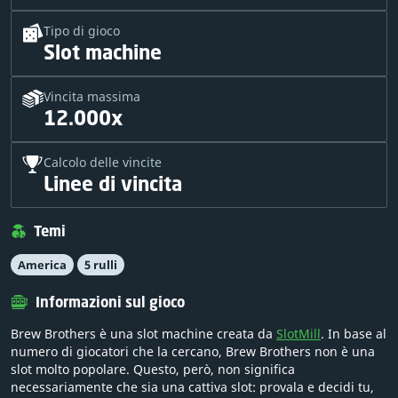
Tipo di gioco
Slot machine
Vincita massima
12.000x
Calcolo delle vincite
Linee di vincita
Temi
America
5 rulli
Informazioni sul gioco
Brew Brothers è una slot machine creata da
SlotMill
. In base al
numero di giocatori che la cercano, Brew Brothers non è una
slot molto popolare. Questo, però, non significa
necessariamente che sia una cattiva slot: provala e decidi tu,