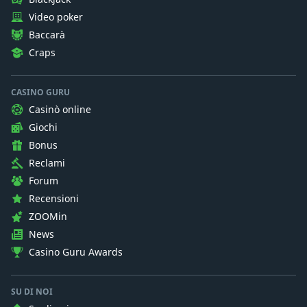
Video poker
Baccarà
Craps
CASINO GURU
Casinò online
Giochi
Bonus
Reclami
Forum
Recensioni
ZOOMin
News
Casino Guru Awards
SU DI NOI