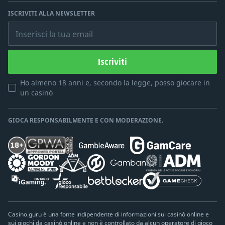
ISCRIVITI ALLA NEWSLETTER
Inserisci la tua email
Iscriviti
Ho almeno 18 anni e, secondo la legge, posso giocare in
un casinò
GIOCA RESPONSABILMENTE E CON MODERAZIONE.
Casino.guru è una fonte indipendente di informazioni sui casinò online e
sui giochi da casinò online e non è controllato da alcun operatore di gioco