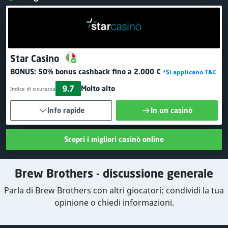
Star Casino
BONUS:
50% bonus cashback
fino a 2.000 €
*Si applicano T&C
9.7
Molto alto
Indice di sicurezza
Info rapide
In un casinò
Scopri i migliori casinò online
Brew Brothers - discussione generale
Parla di Brew Brothers con altri giocatori: condividi la tua
opinione o chiedi informazioni.