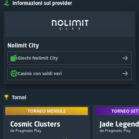
Informazioni sul provider
Nolimit City
Giochi Nolimit City
Casinò con soldi veri
Tornei
TORNEO MENSILE
TORNEO SET
TORNEO MENSILE
TORNEO SET
PREMI
PRE
Cosmic Clusters
Jade Legend
24
:
08
:
26
03
:
08
:
26
1.000 $
100
da Pragmatic Play
da Pragmatic Play
380 $
1
50 $