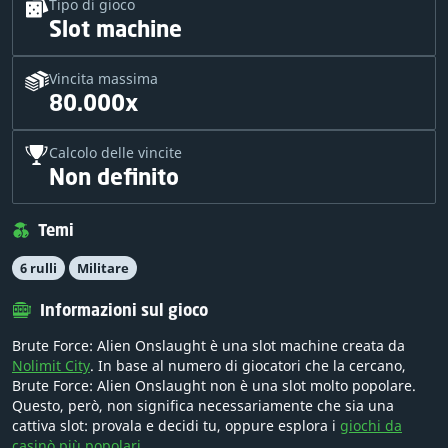
Tipo di gioco
Slot machine
Vincita massima
80.000x
Calcolo delle vincite
Non definito
Temi
6 rulli
Militare
Informazioni sul gioco
Brute Force: Alien Onslaught è una slot machine creata da
Nolimit City
. In base al numero di giocatori che la cercano,
Brute Force: Alien Onslaught non è una slot molto popolare.
Questo, però, non significa necessariamente che sia una
cattiva slot: provala e decidi tu, oppure esplora i
giochi da
casinò più popolari
.