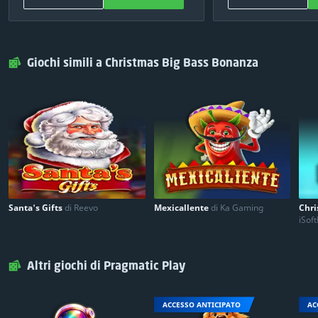
50 $
5
750
Totale spin gratuiti:
250
Tot
Gioca
Chiudi
Gioca
25 $
6
Pragmatic Play
Creatori:
Pragmatic Play
25 $
7
GRATIS
Partecipazione:
GRATIS
25 $
8
Giochi simili a Christmas Big Bass Bonanza
25 $
9
25 $
10
Santa's Gifts
di Reevo
Mexicallente
di Ka Gaming
Chri
iSof
Altri giochi di Pragmatic Play
ACCESSO ANTICIPATO
AC