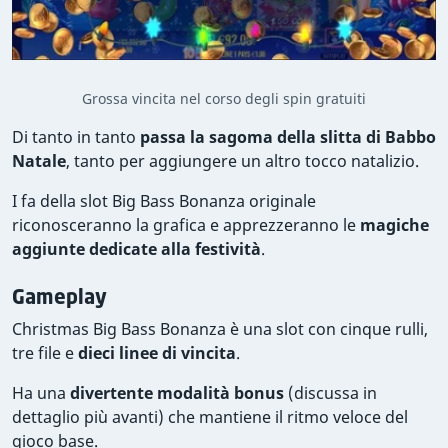
Grossa vincita nel corso degli spin gratuiti
Di tanto in tanto
passa la sagoma della slitta di Babbo
Natale
, tanto per aggiungere un altro tocco natalizio.
I fa della slot Big Bass Bonanza originale
riconosceranno la grafica e apprezzeranno le
magiche
aggiunte dedicate alla festività
.
Gameplay
Christmas Big Bass Bonanza è una slot con cinque rulli,
tre file e
dieci linee di vincita
.
Ha una
divertente modalità bonus
(discussa in
dettaglio più avanti) che mantiene il ritmo veloce del
gioco base.