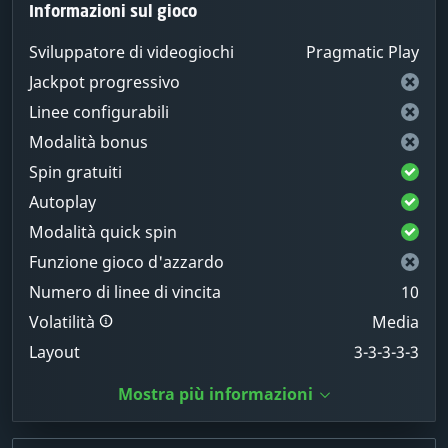
Informazioni sul gioco
Sviluppatore di videogiochi
Pragmatic Play
Jackpot progressivo
Linee configurabili
Modalità bonus
Spin gratuiti
Autoplay
Modalità quick spin
Funzione gioco d'azzardo
Numero di linee di vincita
10
Volatilità
Media
Layout
3-3-3-3-3
Mostra più informazioni