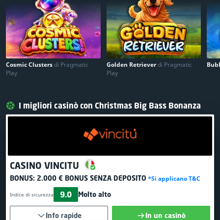
Cosmic Clusters
di Pragmatic
Golden Retriever
di Pragmatic
Bub
Play
Play
I migliori casinò con Christmas Big Bass Bonanza
CASINO VINCITU
BONUS:
2.000 € BONUS SENZA DEPOSITO
*Si applicano T&C
9.0
Molto alto
Indice di sicurezza
Info rapide
In un casinò