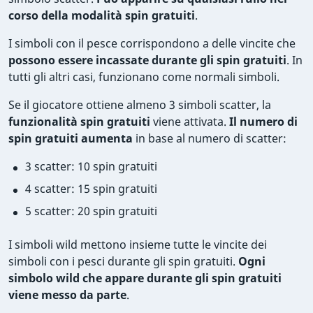
corso della modalità spin gratuiti
.
I simboli con il pesce corrispondono a delle vincite che
possono essere incassate durante gli spin gratuiti
. In
tutti gli altri casi, funzionano come normali simboli.
Se il giocatore ottiene almeno 3 simboli scatter, la
funzionalità spin gratuiti
viene attivata.
Il numero di
spin gratuiti aumenta
in base al numero di scatter:
3 scatter: 10 spin gratuiti
4 scatter: 15 spin gratuiti
5 scatter: 20 spin gratuiti
I simboli wild mettono insieme tutte le vincite dei
simboli con i pesci durante gli spin gratuiti.
Ogni
simbolo wild che appare durante gli spin gratuiti
viene messo da parte
.