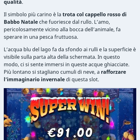
qualità
.
Il simbolo più carino è la
trota col cappello rosso di
Babbo Natale
che fuoriesce dal rullo. L’amo,
pericolosamente vicino alla bocca dell’animale, fa
sperare in una pesca fruttuosa.
L’acqua blu del lago fa da sfondo ai rulli e la superficie è
visibile sulla parta alta della schermata. In questo
modo, ci si sente immersi in queste acque ghiacciate.
Più lontano si stagliano cumuli di neve, a
rafforzare
l’immaginario invernale
di questa slot.