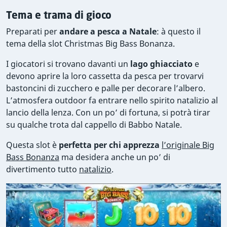
Tema e trama di gioco
Preparati per
andare a pesca a Natale
: à questo il
tema della slot Christmas Big Bass Bonanza.
I giocatori si trovano davanti un
lago ghiacciato
e
devono aprire la loro cassetta da pesca per trovarvi
bastoncini di zucchero e palle per decorare l’albero.
L’atmosfera outdoor fa entrare nello spirito natalizio al
lancio della lenza. Con un po’ di fortuna, si potrà tirar
su qualche trota dal cappello di Babbo Natale.
Questa slot è
perfetta per chi apprezza
l’originale Big
Bass Bonanza
ma desidera anche un po’ di
divertimento tutto
natalizio
.