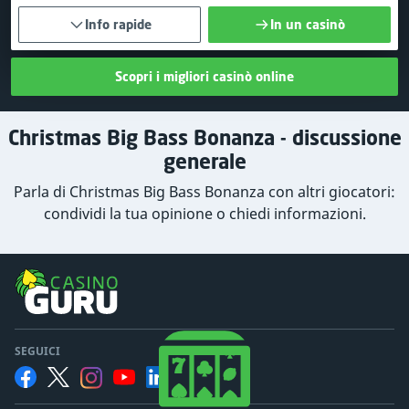
Info rapide
In un casinò
Scopri i migliori casinò online
Christmas Big Bass Bonanza - discussione
generale
Parla di Christmas Big Bass Bonanza con altri giocatori:
condividi la tua opinione o chiedi informazioni.
SEGUICI