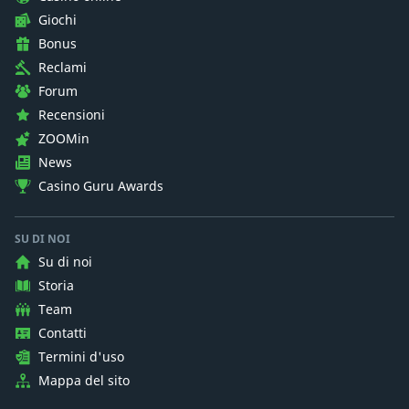
Giochi
Bonus
Reclami
Forum
Recensioni
ZOOMin
News
Casino Guru Awards
SU DI NOI
Su di noi
Storia
Team
Contatti
Termini d'uso
Mappa del sito