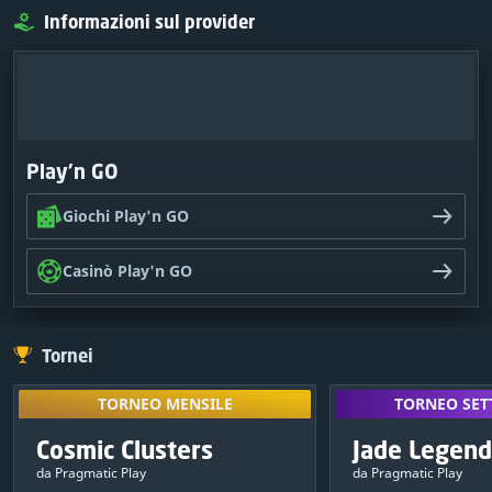
Informazioni sul provider
Play'n GO
Giochi Play'n GO
Casinò Play'n GO
Tornei
TORNEO MENSILE
TORNEO SET
TORNEO MENSILE
TORNEO SET
PREMI
PRE
Cosmic Clusters
Jade Legend
23
:
06
:
06
02
:
06
:
06
1.000 $
100
da Pragmatic Play
da Pragmatic Play