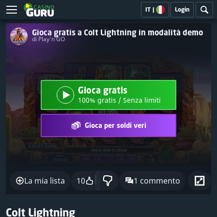
IT
|
Login
Gioca gratis a Colt Lightning in modalità demo
di Play'n GO
Gioca gratis
100% gratis / Senza limiti
Gioca per soldi veri
La mia lista
10
1 commento
Con
Colt Lightning