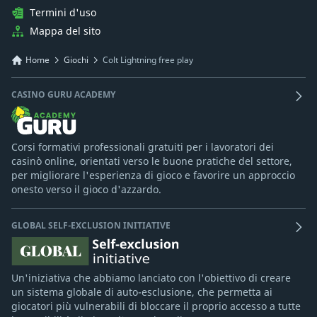
Termini d'uso
Mappa del sito
Home
Giochi
Colt Lightning free play
CASINO GURU ACADEMY
Corsi formativi professionali gratuiti per i lavoratori dei
casinò online, orientati verso le buone pratiche del settore,
per migliorare l'esperienza di gioco e favorire un approccio
onesto verso il gioco d'azzardo.
GLOBAL SELF-EXCLUSION INITIATIVE
Un'iniziativa che abbiamo lanciato con l'obiettivo di creare
un sistema globale di auto-esclusione, che permetta ai
giocatori più vulnerabili di bloccare il proprio accesso a tutte