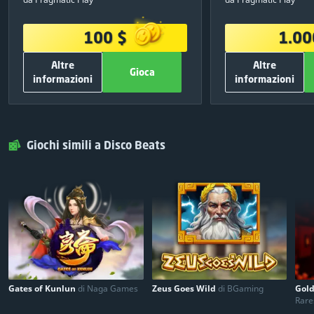
50 $
1
380 $
30 $
2
250 $
100 $
1.00
20 $
3
120 $
Altre
Altre
75 $
ALTRE INFORMAZIONI
Gioca
ALTRE INFO
informazioni
informazioni
50 $
250
Totale spin gratuiti:
750
Tot
Gioca
Chiudi
Gioca
25 $
Pragmatic Play
Creatori:
Pragmatic Play
25 $
GRATIS
Partecipazione:
GRATIS
25 $
Giochi simili a Disco Beats
25 $
25 $
Gates of Kunlun
di Naga Games
Zeus Goes Wild
di BGaming
Gold
Rare