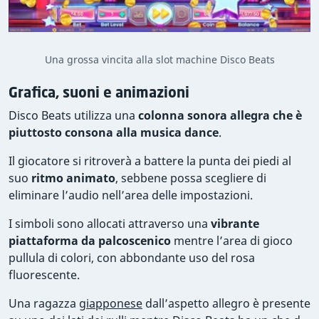
Una grossa vincita alla slot machine Disco Beats
Grafica, suoni e animazioni
Disco Beats utilizza una
colonna sonora allegra che è
piuttosto consona alla musica dance
.
Il giocatore si ritroverà a battere la punta dei piedi al
suo
ritmo animato
, sebbene possa scegliere di
eliminare l’audio nell’area delle impostazioni.
I simboli sono allocati attraverso una
vibrante
piattaforma da palcoscenico
mentre l’area di gioco
pullula di colori, con abbondante uso del rosa
fluorescente.
Una ragazza
giapponese
dall’aspetto allegro è presente