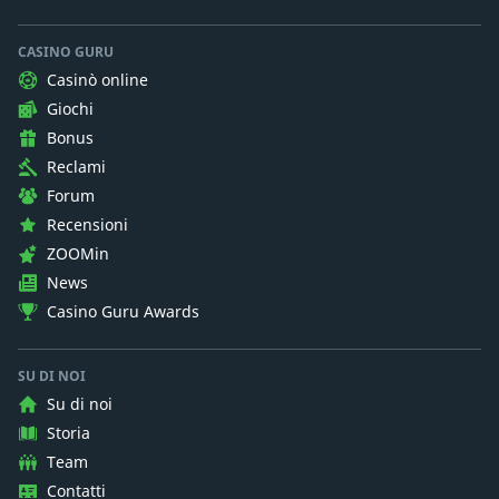
CASINO GURU
Casinò online
Giochi
Bonus
Reclami
Forum
Recensioni
ZOOMin
News
Casino Guru Awards
SU DI NOI
Su di noi
Storia
Team
Contatti