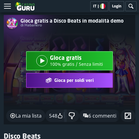
IT
|
Login
Gioca gratis a Disco Beats in modalità demo
di Habanero
Gioca gratis
100% gratis / Senza limiti
Gioca per soldi veri
La mia lista
548
6 commenti
Con
Disco Beats