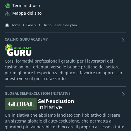
Termini d'uso
Mappa del sito
Home
Giochi
Disco Beats free play
CASINO GURU ACADEMY
Corsi formativi professionali gratuiti per i lavoratori dei
casinò online, orientati verso le buone pratiche del settore,
per migliorare l'esperienza di gioco e favorire un approccio
onesto verso il gioco d'azzardo.
GLOBAL SELF-EXCLUSION INITIATIVE
Un'iniziativa che abbiamo lanciato con l'obiettivo di creare
un sistema globale di auto-esclusione, che permetta ai
giocatori più vulnerabili di bloccare il proprio accesso a tutte