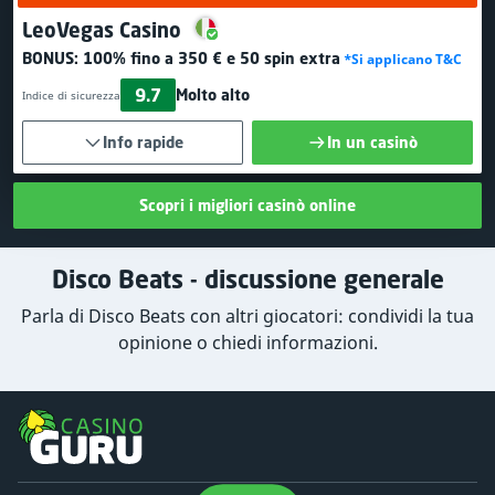
LeoVegas Casino
BONUS:
100% fino a 350 €
e 50 spin extra
*Si applicano T&C
9.7
Molto alto
Indice di sicurezza
Info rapide
In un casinò
Scopri i migliori casinò online
Disco Beats - discussione generale
Parla di Disco Beats con altri giocatori: condividi la tua
opinione o chiedi informazioni.