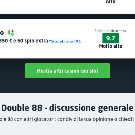
Alto
no
Indice di sicurezza
9.7
350 €
e 50 spin extra
*Si applicano T&C
Molto alto
Mostra altri casinò con slot
Double 88 - discussione generale
le 88 con altri giocatori: condividi la tua opinione o chiedi