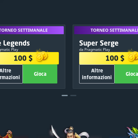
TORNEO SETTIMANALE
TORNEO SETTIMANAL
TORNEO SETTIMANALE
TORNEO SETTIMANAL
PREMI
PREMI
e Legends
Super Serge
:
13
:
15
05
:
13
:
15
100 $
100 $
gmatic Play
da Pragmatic Play
100 $
100 $
1
50 $
2
30 $
Altre
Altre
Gioca
Gioc
3
20 $
ormazioni
informazioni
ALTRE INFORMAZIONI
ALTRE INFORMAZIONI
Totale spin gratuiti:
250
Totale spin gra
Gioca
Chiudi
Gioca
Chiu
atic Play
Creatori:
Pragmatic Play
Cre
IS
Partecipazione:
GRATIS
Partecipa