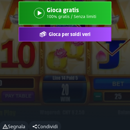
Gioca gratis
100% gratis / Senza limiti
Gioca per soldi veri
Segnala
Condividi