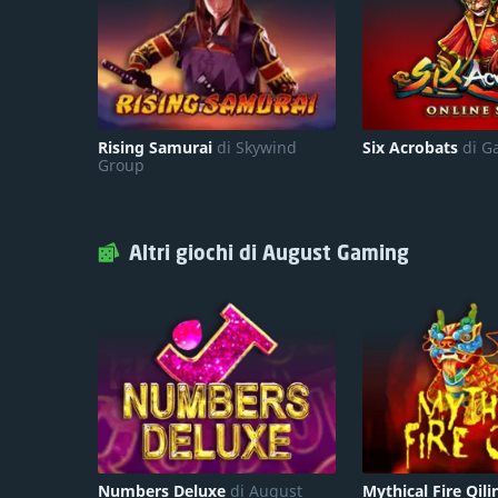
Rising Samurai
di Skywind
Six Acrobats
di G
Group
Altri giochi di August Gaming
Numbers Deluxe
di August
Mythical Fire Qil