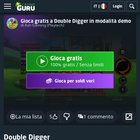
IT
|
Login
Gioca gratis a Double Digger in modalità demo
di Ash Gaming (Playtech)
Gioca gratis
100% gratis / Senza limiti
Gioca per soldi veri
La mia lista
5
1 commento
Cond
Double Digger