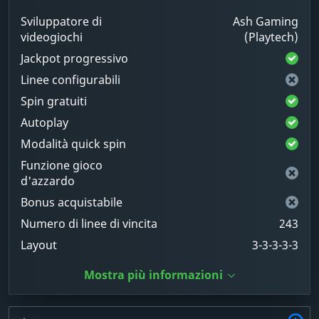
Sviluppatore di
Ash Gaming
videogiochi
(Playtech)
Jackpot progressivo
Linee configurabili
Spin gratuiti
Autoplay
Modalità quick spin
Funzione gioco
d'azzardo
Bonus acquistabile
Numero di linee di vincita
243
Layout
3-3-3-3-3
Mostra più informazioni