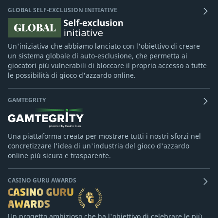
GLOBAL SELF-EXCLUSION INITIATIVE
Un'iniziativa che abbiamo lanciato con l'obiettivo di creare
un sistema globale di auto-esclusione, che permetta ai
giocatori più vulnerabili di bloccare il proprio accesso a tutte
le possibilità di gioco d'azzardo online.
GAMTEGRITY
Una piattaforma creata per mostrare tutti i nostri sforzi nel
concretizzare l'idea di un'industria del gioco d'azzardo
online più sicura e trasparente.
CASINO GURU AWARDS
Un progetto ambizioso che ha l'obiettivo di celebrare le più