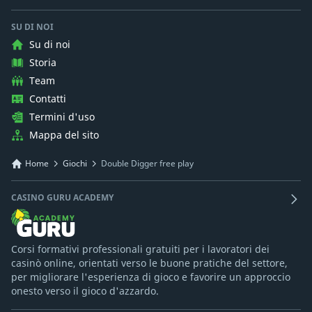
SU DI NOI
Su di noi
Storia
Team
Contatti
Termini d'uso
Mappa del sito
Home
Giochi
Double Digger free play
CASINO GURU ACADEMY
Corsi formativi professionali gratuiti per i lavoratori dei
casinò online, orientati verso le buone pratiche del settore,
per migliorare l'esperienza di gioco e favorire un approccio
onesto verso il gioco d'azzardo.