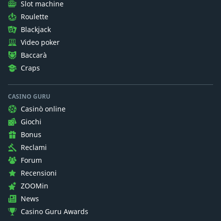
Slot machine
Roulette
Blackjack
Video poker
Baccarà
Craps
CASINO GURU
Casinò online
Giochi
Bonus
Reclami
Forum
Recensioni
ZOOMin
News
Casino Guru Awards