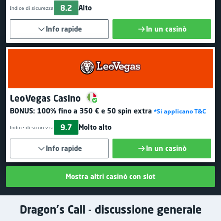
8.2
Alto
Indice di sicurezza
Info rapide
In un casinò
LeoVegas Casino
BONUS:
100% fino a 350 €
e 50 spin extra
*Si applicano T&C
9.7
Molto alto
Indice di sicurezza
Info rapide
In un casinò
Mostra altri casinò con slot
Dragon's Call - discussione generale