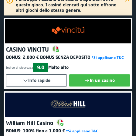
questo gioco. I casinò elencati qui sotto offrono
altri giochi dello stesso genere.
CASINO VINCITU
BONUS:
2.000 € BONUS SENZA DEPOSITO
*Si applicano T&C
9.0
Molto alto
Indice di sicurezza
Info rapide
In un casinò
William Hill Casino
BONUS:
100% fino a 1.000 €
*Si applicano T&C