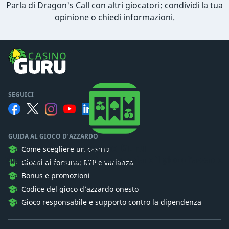
Parla di Dragon's Call con altri giocatori: condividi la tua
opinione o chiedi informazioni.
SEGUICI
GUIDA AL GIOCO D'AZZARDO
Casino Guru
Come scegliere un casinò
Vogliamo che i giocatori comprendano il gioco d'azzardo.
Giochi di fortuna: RTP e varianza
Bonus e promozioni
Codice del gioco d’azzardo onesto
Gioco responsabile e supporto contro la dipendenza