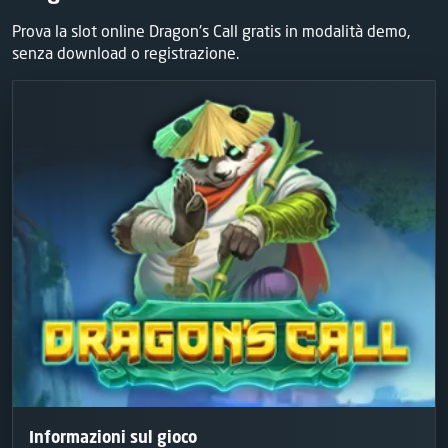
Prova la slot online Dragon's Call gratis in modalità demo,
senza download o registrazione.
Informazioni sul gioco