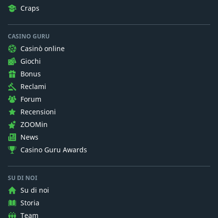
Craps
CASINO GURU
Casinò online
Giochi
Bonus
Reclami
Forum
Recensioni
ZOOMin
News
Casino Guru Awards
SU DI NOI
Su di noi
Storia
Team