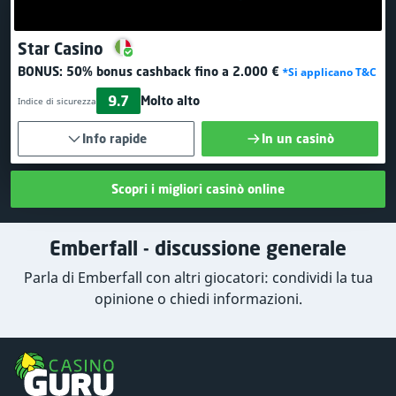
Star Casino
BONUS:
50% bonus cashback
fino a 2.000 €
*Si applicano T&C
9.7
Molto alto
Indice di sicurezza
Info rapide
In un casinò
Scopri i migliori casinò online
Emberfall - discussione generale
Parla di Emberfall con altri giocatori: condividi la tua
opinione o chiedi informazioni.