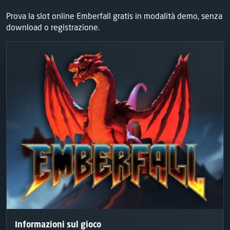
Prova la slot online Emberfall gratis in modalità demo, senza
download o registrazione.
Informazioni sul gioco