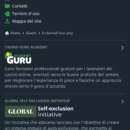
Contatti
Termini d'uso
Mappa del sito
Home
Giochi
Emberfall free play
CASINO GURU ACADEMY
Corsi formativi professionali gratuiti per i lavoratori dei
casinò online, orientati verso le buone pratiche del settore,
per migliorare l'esperienza di gioco e favorire un approccio
onesto verso il gioco d'azzardo.
GLOBAL SELF-EXCLUSION INITIATIVE
Un'iniziativa che abbiamo lanciato con l'obiettivo di creare
un sistema globale di auto-esclusione, che permetta ai