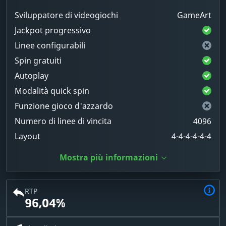
Sviluppatore di videogiochi
GameArt
Jackpot progressivo
Linee configurabili
Spin gratuiti
Autoplay
Modalità quick spin
Funzione gioco d'azzardo
Numero di linee di vincita
4096
Layout
4-4-4-4-4-4
Mostra più informazioni
RTP
96,04%