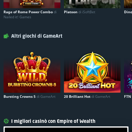
Rage of Rome Power Combo
di
Platoon
di iSoftBet
Din
Nailed it! Games
Altri giochi di GameArt
Bursting Crowns 5
di GameArt
20 Brilliant Hot
di GameArt
FTN
I migliori casinò con Empire of Wealth