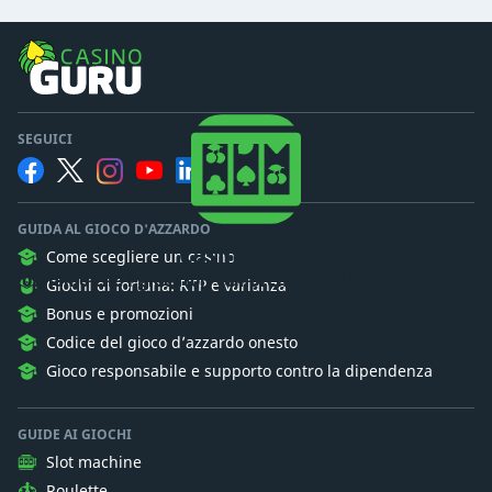
SEGUICI
GUIDA AL GIOCO D'AZZARDO
Casino Guru
Come scegliere un casinò
Vogliamo che i giocatori comprendano il gioco d'azzardo.
Giochi di fortuna: RTP e varianza
Bonus e promozioni
Codice del gioco d’azzardo onesto
Gioco responsabile e supporto contro la dipendenza
GUIDE AI GIOCHI
Slot machine
Roulette