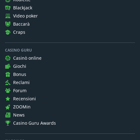
Blackjack
Video poker
Baccarà
Craps
CASINO GURU
Casinò online
Giochi
Bonus
Reclami
Forum
Recensioni
ZOOMin
News
Casino Guru Awards