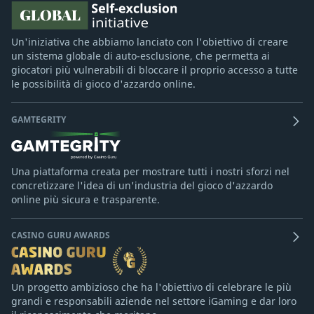
Un'iniziativa che abbiamo lanciato con l'obiettivo di creare
un sistema globale di auto-esclusione, che permetta ai
giocatori più vulnerabili di bloccare il proprio accesso a tutte
le possibilità di gioco d'azzardo online.
GAMTEGRITY
Una piattaforma creata per mostrare tutti i nostri sforzi nel
concretizzare l'idea di un'industria del gioco d'azzardo
online più sicura e trasparente.
CASINO GURU AWARDS
Un progetto ambizioso che ha l'obiettivo di celebrare le più
grandi e responsabili aziende nel settore iGaming e dar loro