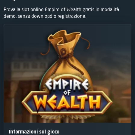
Prova la slot online Empire of Wealth gratis in modalità
demo, senza download o registrazione.
Informazioni sul gioco