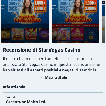
Recensione di StarVegas Casino
Il nostro team di esperti addetti alle recensioni ha
analizzato StarVegas Casino in questa recensione e ne
ha
valutati gli aspetti positivi e negativi
usando la
nostra
procedura di recensione dei casinò
. Per
Mostra di più
determinare se questo casinò sia sicuro e serio
,
oppure se è una truffa (o una via di mezzo), sono stati
Info azienda
presi in esame l'imparzialità dei Termini e condizioni, le
Azienda
licenze, i reclami da parte dei giocatori attivi, i limiti
Greentube Malta Ltd.
dell'assistenza clienti e altri importanti fattori.