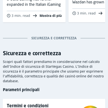
Wazdan has grown its
expanded in the Italian iGaming
considerazione le variabili che abbiamo incluso e
with Starvegas Casino
market with StarVegas.
valutato nella nostra recensione
. Comprende Termini
3 min. read
M
3 min. read
Mostra di più
e condizioni, reclami dei giocatori, introiti stimati,
blacklist e vari altri fattori relativi al casinò.
Nella nostra recensione di StarVegas Casino, abbiamo
letto ed esaminato attentamente i Termini e condizioni
SICUREZZA E CORRETTEZZA
di StarVegas Casino. Abbiamo individuato alcune regole
o clausoli non favorevoli. Nonostante ciò,
riteniamo
Sicurezza e correttezza
che i T&C siano perlopiù onesti, nel complesso
. Una
regola ingiusta o svantaggiosa potrebbe
Scopri quali fattori prendiamo in considerazione nel calcolo
potenzialmente essere usata contro i giocatori per
dell'Indice di sicurezza di StarVegas Casino. L'Indice di
sicurezza è il parametro principale che usiamo per esprimere
giustificare una mancata corresponsione delle vincite,
l'affidabilità, correttezza e qualità dei casinò online del nostro
ma in questo casinò non abbiamo trovato nulla di
database.
troppo grave.
Parametri principali
In base alle nostre stime e alle informazioni che
abbiamo raccolto, riteniamo che StarVegas Casino sia
un
casinò online molto grande
. In rapporto alle sue
Termini e condizioni