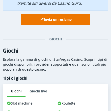
che alcuni casinò pubblichino recensioni false
tramite siti diversi da Casino Guru.
per aumentare il loro punteggio relativo al
feedback degli utenti, ricorda che le
Invia un reclamo
recensioni degli utenti potrebbero non
rispecchiare fedelmente la qualità del casinò.
Ci impegniamo a filtrarle e a calcolare un
punteggio accurato relativo al feedback degli
GIOCHI
utenti; tuttavia, per questi motivi, non
Giochi
prendiamo in considerazione il feedback degli
utenti nel calcolo del nostro Indice di
Esplora la gamma di giochi di StarVegas Casino. Scopri i tipi di
sicurezza.
giochi disponibili, i provider supportati e quali sono i titoli più
popolari di questo casinò.
Tipi di giochi
Licenze e informazioni sull'azienda
StarVegas Casino è di proprietà di Greentube Malta Ltd.
Giochi
Giochi live
e, secondo le nostre stime, i suoi introiti annuali sono
maggiori di $20,000,000. In base alla categorizzazione
Slot machine
Roulette
che usiamo, si tratta di un casinò online grande.