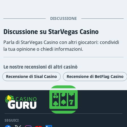
DISCUSSIONE
Discussione su StarVegas Casino
Parla di StarVegas Casino con altri giocatori: condividi
la tua opinione o chiedi informazioni.
Le nostre recensioni di altri casinò
Recensione di Sisal Casino
Recensione di BetFlag Casino
Casino Guru
SEGUICI