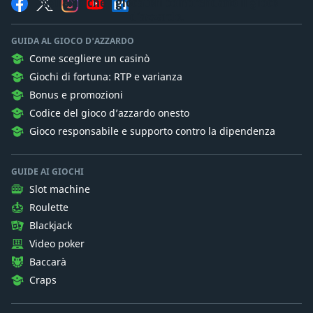
Vogliamo che i giocatori comprendano il gioco
d'azzardo.
GUIDA AL GIOCO D'AZZARDO
Come scegliere un casinò
Giochi di fortuna: RTP e varianza
Bonus e promozioni
Codice del gioco d’azzardo onesto
Gioco responsabile e supporto contro la dipendenza
GUIDE AI GIOCHI
Slot machine
Roulette
Blackjack
Video poker
Baccarà
Craps