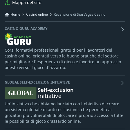
Mappa del sito
Home
Casinò online
Recensione di StarVegas Casino
CASINO GURU ACADEMY
Corsi formativi professionali gratuiti per i lavoratori dei
casinò online, orientati verso le buone pratiche del settore,
per migliorare l'esperienza di gioco e favorire un approccio
onesto verso il gioco d'azzardo.
GLOBAL SELF-EXCLUSION INITIATIVE
Un'iniziativa che abbiamo lanciato con l'obiettivo di creare
un sistema globale di auto-esclusione, che permetta ai
giocatori più vulnerabili di bloccare il proprio accesso a tutte
le possibilità di gioco d'azzardo online.