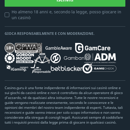
Ho almeno 18 anni e, secondo la legge, posso giocare in
un casinò
GIOCA RESPONSABILMENTE E CON MODERAZIONE.
Casino.guru è una fonte indipendente di informazioni sui casinò online e
sui giochi da casinò online e non è controllato da alcun operatore di gioco
d’azzardo, né da qualsiasi altra istituzione. Tutte le nostre recensioni e
guide vengono realizzate onestamente, secondo le conoscenze e le
opinioni dei membri del nostro team indipendente di esperti. Tuttavia, tali
recensioni e guide vanno intese per solo scopo informativo e non vanno
considerate alla stregua di consigli legali. Assicurati sempre di soddisfare
tutti i requisiti previsti dalla legge prima di giocare in qualsiasi casinò.