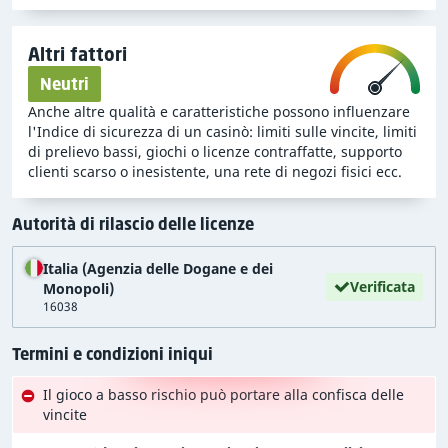
sul modo in cui i casinò si impegnano a risolvere le
situazioni
. Calcolando l'Indice di sicurezza di ogni
Altri fattori
casinò, prendiamo in considerazione tutti i reclami che
Neutri
riceviamo al nostro
Centro di risoluzione reclami
Anche altre qualità e caratteristiche possono influenzare
insieme ai reclami che troviamo altrove.
l'Indice di sicurezza di un casinò: limiti sulle vincite, limiti
di prelievo bassi, giochi o licenze contraffatte, supporto
Al momento abbiamo
8 reclami riguardanti
clienti scarso o inesistente, una rete di negozi fisici ecc.
direttamente questo casinò
nel nostro database,
insieme a
2 reclami relativi ad altri casinò collegati
. A
Autorità di rilascio delle licenze
causa di questi reclami, abbiamo dato a questo casinò
3.236 punti di penalità totali
, di cui
316
provengono
Italia (Agenzia delle Dogane e dei
dai casinò collegati. Puoi trovare altre informazioni sui
Verificata
Monopoli)
reclami e sui punti di penalità alla sezione "Spiegazioni
16038
sull'Indice di sicurezza".
Termini e condizioni iniqui
Feedback e recensioni degli utenti di
Il gioco a basso rischio può portare alla confisca delle
StarVegas Casino
vincite