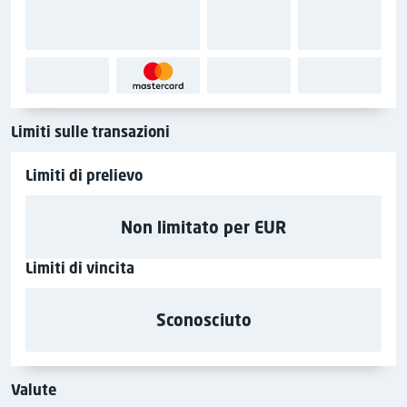
Games, Games Global, Reevo, WMG, Gaming Realms,
RAW iGaming, Tuko Productions, Hacksaw Gaming,
EURASIAN (EA) Gaming, Amusnet, Ruby Play.
Bonus e codici promo per StarVegas
Casino
Limiti sulle transazioni
I casinò online offrono bonus ai giocatori nuovi o già
Limiti di prelievo
esistenti per incentivarli ad aprire un conto e
cominciare a giocare. Bonus senza deposito, spin
Non limitato per EUR
gratuiti e bonus deposito sono alcuni dei tipi di bonus
più cercati. I bonus senza deposito possono essere
Limiti di vincita
ottenuti registrando un account nel casinò, mentre i
bonus deposito si ottengono effettuando un
Sconosciuto
versamento. Tra le promozioni offerte dai casinò
troviamo inoltre codici bonus, bonus di benvenuto per
la registrazione e programmi fedeltà.
Valute
In questo momento, la nostra banca dati ha
3 bonus di