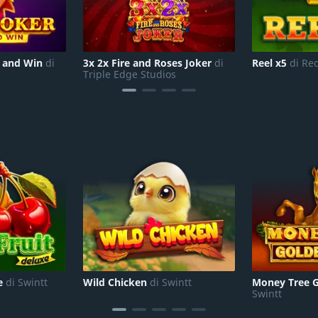
d and Win
di
3x 2x Fire and Roses Joker
di
Reel x5
di Re
Triple Edge Studios
xe
di Swintt
Wild Chicken
di Swintt
Money Tree 
Swintt