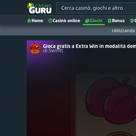
Home
Casinò online
Giochi
Bonus
Utilizzando i
Gioca gratis a Extra Win in modalità de
di Swintt