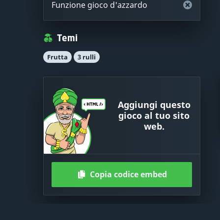
Funzione gioco d'azzardo
Temi
Frutta
3 rulli
Aggiungi questo
gioco al tuo sito
web.
Copia codice embed