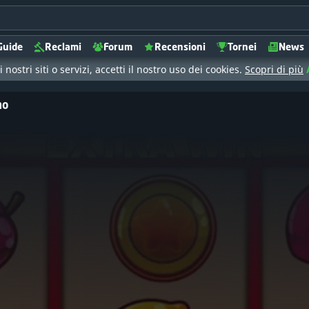
Guide
Reclami
Forum
Recensioni
Tornei
News
 nostri siti o servizi, accetti il nostro uso dei cookies.
Scopri di più
mo