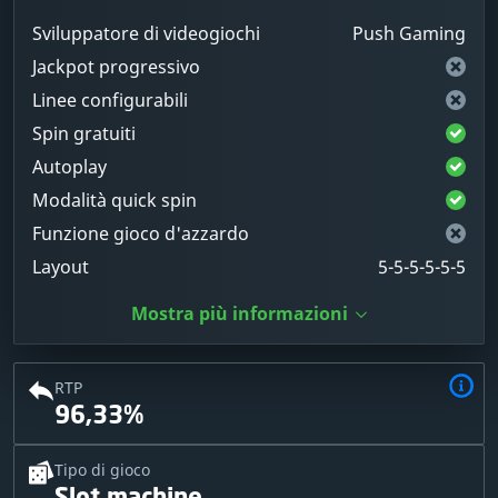
Sviluppatore di videogiochi
Push Gaming
Jackpot progressivo
Linee configurabili
Spin gratuiti
Autoplay
Modalità quick spin
Funzione gioco d'azzardo
Layout
5-5-5-5-5-5
Mostra più informazioni
RTP
96,33%
Tipo di gioco
Slot machine