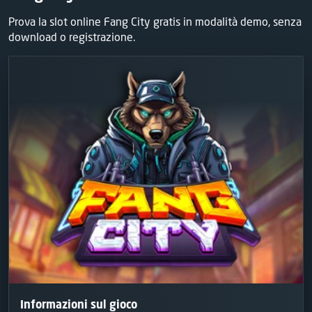
Prova la slot online Fang City gratis in modalità demo, senza
download o registrazione.
Informazioni sul gioco