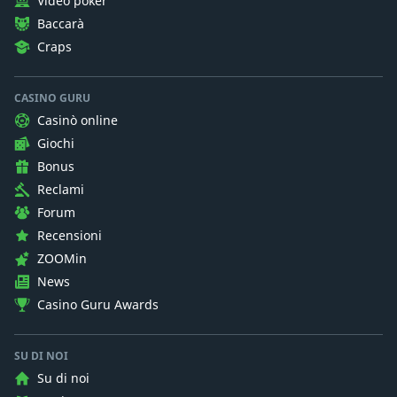
Video poker
Baccarà
Craps
CASINO GURU
Casinò online
Giochi
Bonus
Reclami
Forum
Recensioni
ZOOMin
News
Casino Guru Awards
SU DI NOI
Su di noi