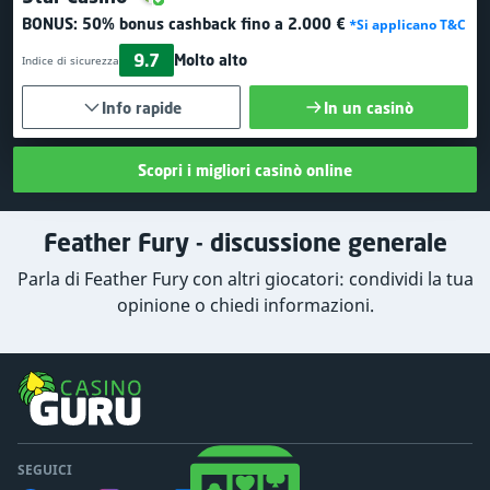
BONUS:
50% bonus cashback
fino a 2.000 €
*Si applicano T&C
9.7
Molto alto
Indice di sicurezza
Info rapide
In un casinò
Scopri i migliori casinò online
Feather Fury - discussione generale
Parla di Feather Fury con altri giocatori: condividi la tua
opinione o chiedi informazioni.
SEGUICI