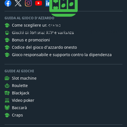
GUIDA AL GIOCO D'AZZARDO
Casino Guru
Come scegliere un casinò
Vogliamo che i giocatori comprendano il gioco d'azzardo.
Giochi di fortuna: RTP e varianza
Bonus e promozioni
Codice del gioco d’azzardo onesto
Gioco responsabile e supporto contro la dipendenza
GUIDE AI GIOCHI
Slot machine
Roulette
Blackjack
Video poker
Baccarà
Craps