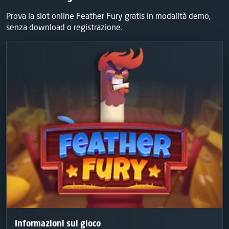
Prova la slot online Feather Fury gratis in modalità demo,
senza download o registrazione.
Informazioni sul gioco