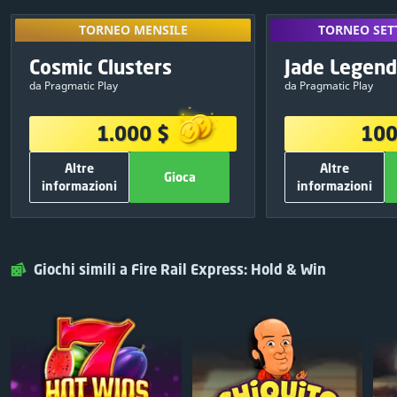
TORNEO MENSILE
TORNEO SET
TORNEO MENSILE
TORNEO SET
PREMI
PRE
Cosmic Clusters
Jade Legend
23
:
16
:
39
02
:
16
:
39
1.000 $
100
da Pragmatic Play
da Pragmatic Play
380 $
1
50 $
250 $
2
30 $
1.000 $
100
120 $
3
20 $
Altre
Altre
75 $
4
ALTRE INFORMAZIONI
Gioca
ALTRE INFO
informazioni
informazioni
50 $
5
750
Totale spin gratuiti:
250
Tot
Gioca
Chiudi
Gioca
25 $
6
Pragmatic Play
Creatori:
Pragmatic Play
25 $
7
GRATIS
Partecipazione:
GRATIS
25 $
8
Giochi simili a Fire Rail Express: Hold & Win
25 $
9
25 $
10