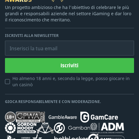
Un progetto ambizioso che ha l'obiettivo di celebrare le più
grandi e responsabili aziende nel settore iGaming e dar loro
il riconoscimento che meritano.
ISCRIVITI ALLA NEWSLETTER
Inserisci la tua email
Iscriviti
Ho almeno 18 anni e, secondo la legge, posso giocare in
un casinò
GIOCA RESPONSABILMENTE E CON MODERAZIONE.