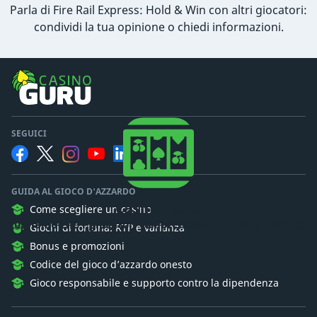
Parla di Fire Rail Express: Hold & Win con altri giocatori:
condividi la tua opinione o chiedi informazioni.
SEGUICI
GUIDA AL GIOCO D'AZZARDO
Casino Guru
Come scegliere un casinò
Vogliamo che i giocatori comprendano il gioco d'azzardo.
Giochi di fortuna: RTP e varianza
Bonus e promozioni
Codice del gioco d’azzardo onesto
Gioco responsabile e supporto contro la dipendenza