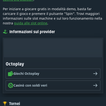
Per iniziare a giocare gratis in modalità demo, basta far
caricare il gioco e premere il pulsante "Spin". Trovi maggiori
informazioni sulle slot machine e sul loro funzionamento nella
nostra
guida alle slot online
.
Informazioni sul provider
Octoplay
Giochi Octoplay
Casinò con soldi veri
Tornei