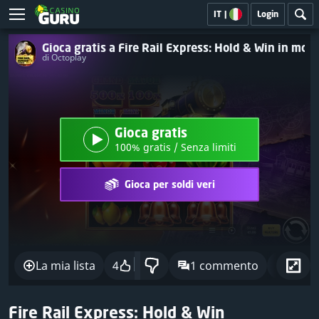
IT
|
Login
Gioca gratis a Fire Rail Express: Hold & Win in mod
di Octoplay
Gioca gratis
100% gratis / Senza limiti
Gioca per soldi veri
La mia lista
4
1 commento
Cond
Fire Rail Express: Hold & Win