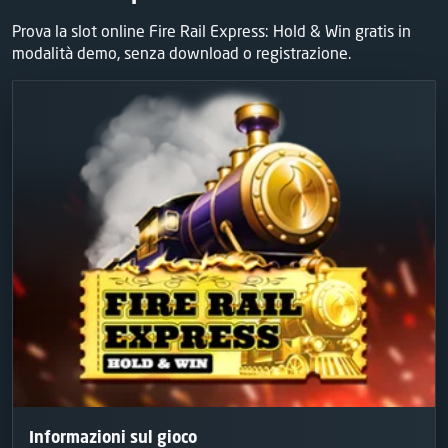
Prova la slot online Fire Rail Express: Hold & Win gratis in
modalità demo, senza download o registrazione.
Informazioni sul gioco