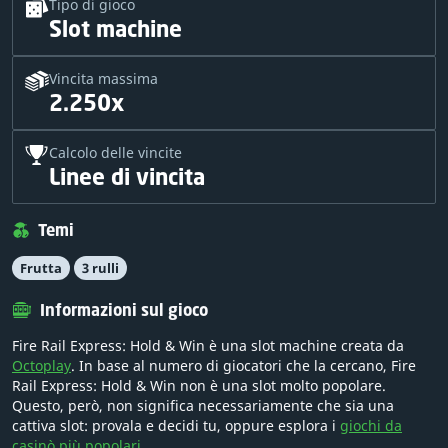
Tipo di gioco
Slot machine
Vincita massima
2.250x
Calcolo delle vincite
Linee di vincita
Temi
Frutta
3 rulli
Informazioni sul gioco
Fire Rail Express: Hold & Win è una slot machine creata da
Octoplay
. In base al numero di giocatori che la cercano, Fire
Rail Express: Hold & Win non è una slot molto popolare.
Questo, però, non significa necessariamente che sia una
cattiva slot: provala e decidi tu, oppure esplora i
giochi da
casinò più popolari
.