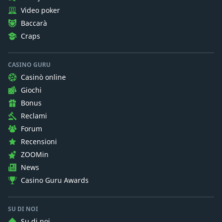
Video poker
Baccarà
Craps
CASINO GURU
Casinò online
Giochi
Bonus
Reclami
Forum
Recensioni
ZOOMin
News
Casino Guru Awards
SU DI NOI
Su di noi