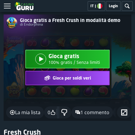
IT
|
Login
Gioca gratis a Fresh Crush in modalità demo
di Endorphina
Gioca gratis
100% gratis / Senza limiti
Gioca per soldi veri
La mia lista
0
1 commento
Cond
Fresh Crush