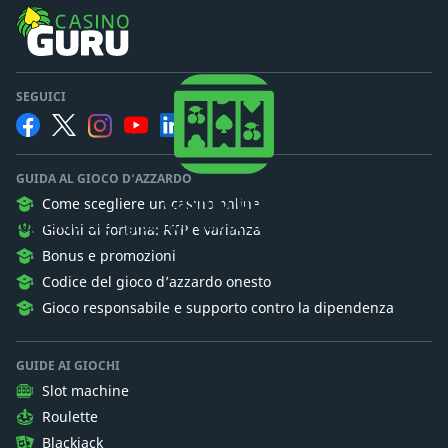
SEGUICI
GUIDA AL GIOCO D'AZZARDO
Casino Guru
Come scegliere un casinò online
Vogliamo che i giocatori comprendano il gioco d'azzardo.
Giochi di fortuna: RTP e varianza
Bonus e promozioni
Codice del gioco d’azzardo onesto
Gioco responsabile e supporto contro la dipendenza
GUIDE AI GIOCHI
Slot machine
Roulette
Blackjack