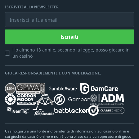
ISCRIVITI ALLA NEWSLETTER
Inserisci la tua email
Iscriviti
Ho almeno 18 anni e, secondo la legge, posso giocare in
un casinò
GIOCA RESPONSABILMENTE E CON MODERAZIONE.
Casino.guru è una fonte indipendente di informazioni sui casinò online e
sui giochi da casinò online e non è controllato da alcun operatore di gioco