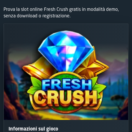
Prova la slot online Fresh Crush gratis in modalità demo,
senza download o registrazione.
Informazioni sul gioco