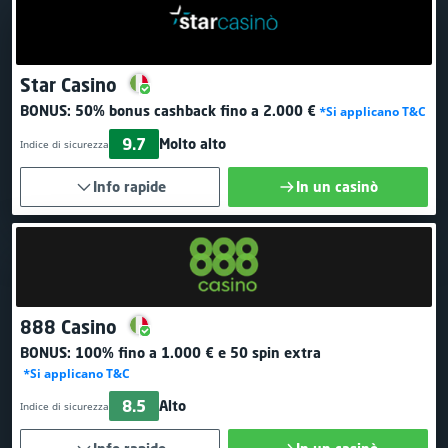
Star Casino
BONUS:
50% bonus cashback
fino a 2.000 €
*Si applicano T&C
9.7
Molto alto
Indice di sicurezza
Info rapide
In un casinò
888 Casino
BONUS:
100% fino a 1.000 €
e 50 spin extra
*Si applicano T&C
8.5
Alto
Indice di sicurezza