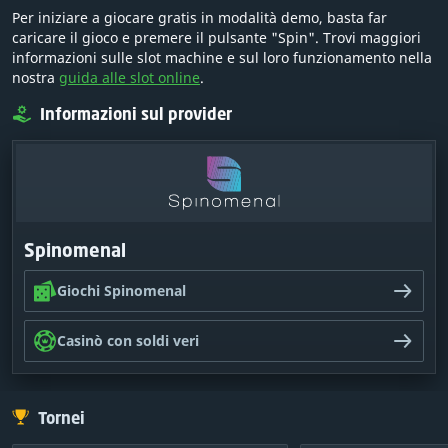
Per iniziare a giocare gratis in modalità demo, basta far
caricare il gioco e premere il pulsante "Spin". Trovi maggiori
informazioni sulle slot machine e sul loro funzionamento nella
nostra
guida alle slot online
.
Informazioni sul provider
Spinomenal
Giochi Spinomenal
Casinò con soldi veri
Tornei