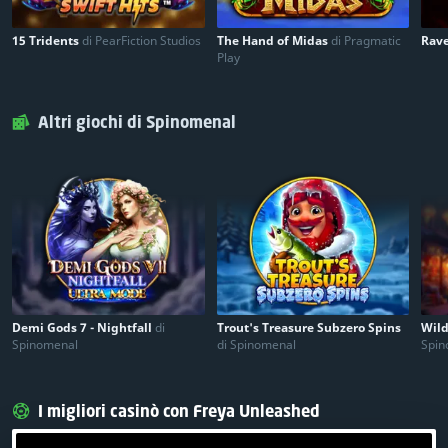
15 Tridents
di PearFiction Studios
The Hand of Midas
di Pragmatic
Rav
Play
Altri giochi di Spinomenal
Demi Gods 7 - Nightfall
di
Trout's Treasure Subzero Spins
Wild
Spinomenal
di Spinomenal
Spin
I migliori casinò con Freya Unleashed