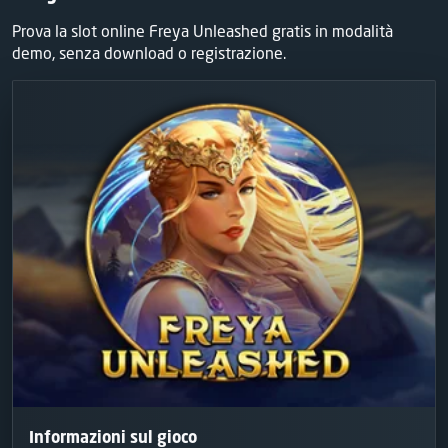
Prova la slot online Freya Unleashed gratis in modalità
demo, senza download o registrazione.
Informazioni sul gioco