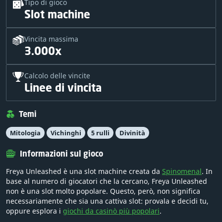
Tipo di gioco
Slot machine
Vincita massima
3.000x
Calcolo delle vincite
Linee di vincita
Temi
Mitologia
Vichinghi
5 rulli
Divinità
Informazioni sul gioco
Freya Unleashed è una slot machine creata da
Spinomenal
. In
base al numero di giocatori che la cercano, Freya Unleashed
non è una slot molto popolare. Questo, però, non significa
necessariamente che sia una cattiva slot: provala e decidi tu,
oppure esplora i
giochi da casinò più popolari
.