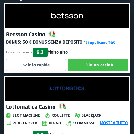
Betsson Casino
BONUS:
50 € BONUS SENZA DEPOSITO
*Si applicano T&C
9.3
Molto alto
Indice di sicurezza
Info rapide
In un casinò
Lottomatica Casino
SLOT MACHINE
ROULETTE
BLACKJACK
MOSTRA TUTTO
VIDEO POKER
BINGO
SCOMMESSE