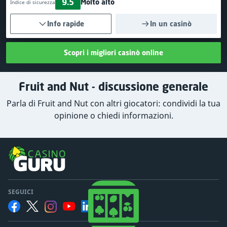
9.5
Molto alto
Indice di sicurezza
Info rapide
In un casinò
Scopri i migliori casinò online
Fruit and Nut - discussione generale
Parla di Fruit and Nut con altri giocatori: condividi la tua
opinione o chiedi informazioni.
SEGUICI