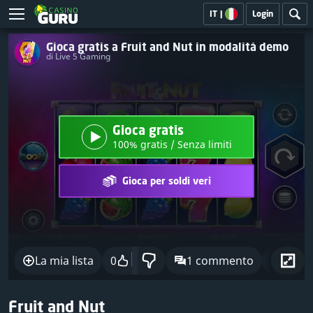
IT
|
Login
Gioca gratis a Fruit and Nut in modalità demo
di Live 5 Gaming
Gioca gratis
100% gratis / Senza limiti
Gioca per soldi veri
La mia lista
0
1 commento
Cond
Fruit and Nut