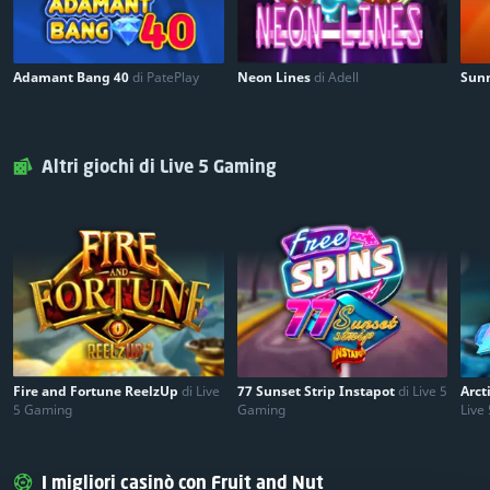
Adamant Bang 40
di PatePlay
Neon Lines
di Adell
Sun
Altri giochi di Live 5 Gaming
Fire and Fortune ReelzUp
di Live
77 Sunset Strip Instapot
di Live 5
Arct
5 Gaming
Gaming
Live
I migliori casinò con Fruit and Nut