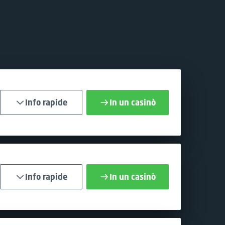
Info rapide
In un casinò
Info rapide
In un casinò