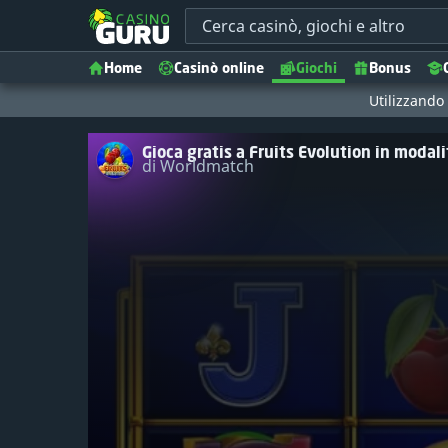
Home
Casinò online
Giochi
Bonus
Utilizzando i
Gioca gratis a Fruits Evolution in modal
di Worldmatch