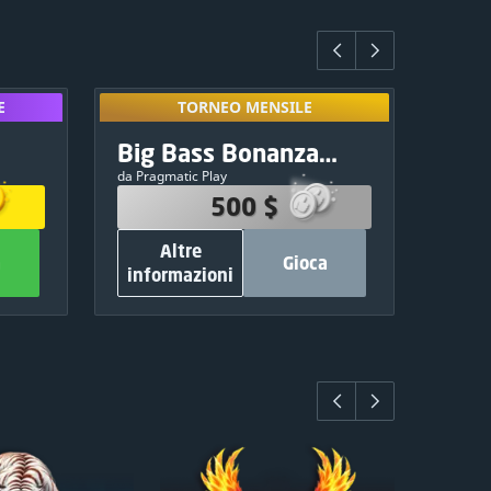
E
TORNEO MENSILE
Sbloccalo giocando in altri
E
TORNEO MENSILE
tornei e condividendo i
PREMI
Esclusivo
Big Bass Bonanza
Sup
tuoi risultati
500 $
1000
da Pragmatic Play
da Prag
500 $
1
250 $
1
50 $
2
150 $
2
30 $
Altre
a
Gioca
3
50 $
3
20 $
informazioni
info
30 $
4
ALTRE INFORMAZIONI
20 $
5
tuiti:
500
Totale spin gratuiti:
250
di
Gioca
Chiudi
atori:
Pragmatic Play
Creatori:
Pragm
zione:
Condividi e Gioca
Partecipazione:
GRAT