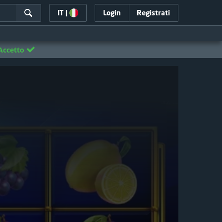
IT
|
Login
Registrati
Accetto