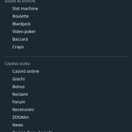
GUIDE AI GIOCHI
Slot machine
Roulette
Blackjack
Video poker
Baccarà
Craps
CASINO GURU
Casinò online
Giochi
Bonus
Reclami
Forum
Recensioni
ZOOMin
News