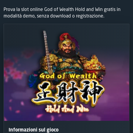
Prova la slot online God of Wealth Hold and Win gratis in
modalità demo, senza download o registrazione.
Informazioni sul gioco