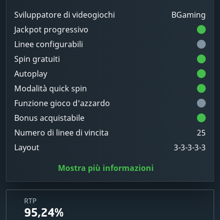
Sviluppatore di videogiochi
BGaming
Jackpot progressivo
Linee configurabili
Spin gratuiti
Autoplay
Modalità quick spin
Funzione gioco d'azzardo
Bonus acquistabile
Numero di linee di vincita
25
Layout
3-3-3-3-3
Mostra più informazioni
RTP
95,24%