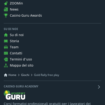
ZOOMin
News
Casino Guru Awards
SU DI NOI
Su di noi
Storia
Team
Contatti
Termini d'uso
Mappa del sito
Home
Giochi
Gold Rally free play
CASINO GURU ACADEMY
Corsi formativi professionali gratuiti per i lavoratori dei