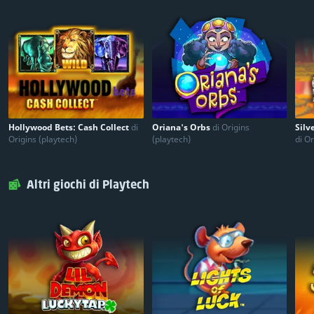
Hollywood Bets: Cash Collect
di
Oriana's Orbs
di Origins
Silv
Origins (playtech)
(playtech)
di Or
Altri giochi di Playtech