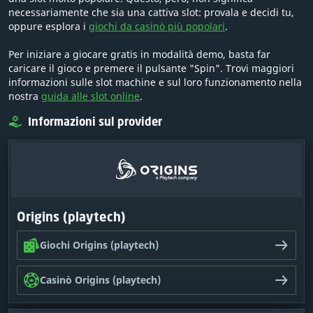
necessariamente che sia una cattiva slot: provala e decidi tu,
oppure esplora i
giochi da casinò più popolari
.
Per iniziare a giocare gratis in modalità demo, basta far
caricare il gioco e premere il pulsante "Spin". Trovi maggiori
informazioni sulle slot machine e sul loro funzionamento nella
nostra
guida alle slot online
.
Informazioni sul provider
Origins (playtech)
Giochi Origins (playtech)
Casinò Origins (playtech)