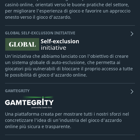
casinò online, orientati verso le buone pratiche del settore,
per migliorare l'esperienza di gioco e favorire un approccio
onesto verso il gioco d'azzardo.
GLOBAL SELF-EXCLUSION INITIATIVE
Un'iniziativa che abbiamo lanciato con l'obiettivo di creare
un sistema globale di auto-esclusione, che permetta ai
giocatori più vulnerabili di bloccare il proprio accesso a tutte
le possibilità di gioco d'azzardo online.
GAMTEGRITY
Una piattaforma creata per mostrare tutti i nostri sforzi nel
concretizzare l'idea di un'industria del gioco d'azzardo
online più sicura e trasparente.