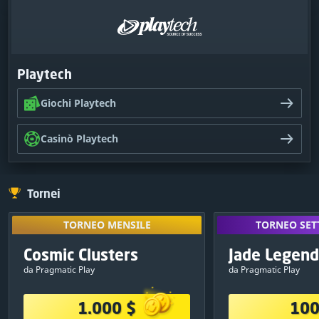
Playtech
Giochi Playtech
Casinò Playtech
Tornei
TORNEO MENSILE
TORNEO SET
TORNEO MENSILE
TORNEO SET
PREMI
PRE
Cosmic Clusters
Jade Legend
24
:
16
:
16
03
:
16
:
16
1.000 $
100
da Pragmatic Play
da Pragmatic Play
380 $
1
50 $
250 $
2
30 $
1.000 $
100