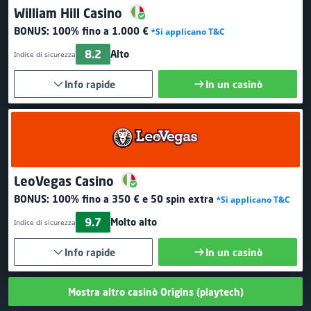
William Hill Casino
BONUS:
100% fino a 1.000 €
*Si applicano T&C
8.2
Alto
Indice di sicurezza
Info rapide
In un casinò
LeoVegas Casino
BONUS:
100% fino a 350 €
e 50 spin extra
*Si applicano T&C
9.7
Molto alto
Indice di sicurezza
Info rapide
In un casinò
Mostra altro casinò Origins (playtech)