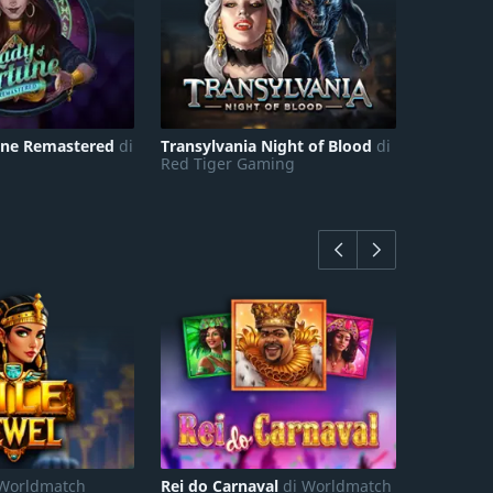
une Remastered
di
Transylvania Night of Blood
di
4 Horsem
Red Tiger Gaming
Spinomen
 Worldmatch
Rei do Carnaval
di Worldmatch
Ecurulet