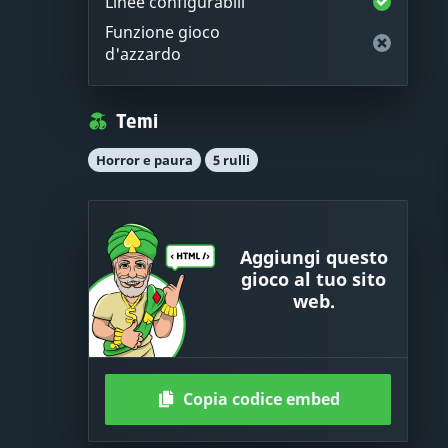
Linee configurabili
Funzione gioco
d'azzardo
Temi
Horror e paura
5 rulli
Aggiungi questo
gioco al tuo sito
web.
Copia codice embed