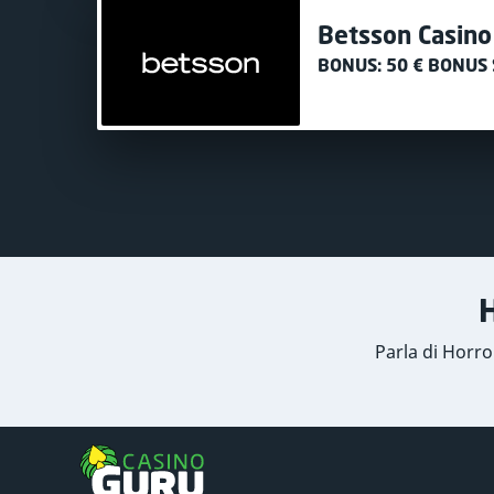
Betsson Casin
BONUS:
50 € BONUS
H
Parla di Horro