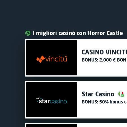
I migliori casinò con Horror Castle
CASINO VINCI
BONUS:
2.000 € BO
Star Casino
BONUS:
50% bonus c