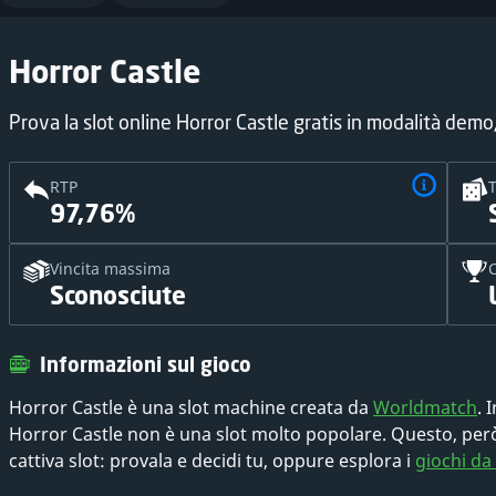
Horror Castle
Prova la slot online Horror Castle gratis in modalità dem
RTP
T
97,76%
Vincita massima
C
Sconosciute
Informazioni sul gioco
Horror Castle è una slot machine creata da
Worldmatch
. 
Horror Castle non è una slot molto popolare. Questo, per
cattiva slot: provala e decidi tu, oppure esplora i
giochi da