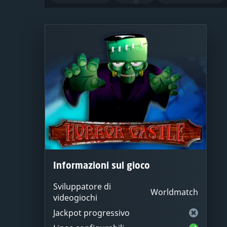
Informazioni sul gioco
Sviluppatore di
Worldmatch
videogiochi
Jackpot progressivo