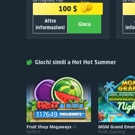
100 $
da Pragmatic Play
da Pra
100 $
50 $
1
380 $
30 $
2
250 $
Altre
Gioca
20 $
3
120 $
informazioni
inf
75 $
ALTRE INFORMAZIONI
50 $
250
Totale spin gratuiti:
750
Gioca
Chiudi
25 $
Pragmatic Play
Creatori:
Pragm
25 $
GRATIS
Partecipazione:
GRAT
Giochi simili a Hot Hot Summer
25 $
25 $
25 $
Fruit Shop Megaways
di
MGM Grand Emer
NetEnt
Push Gaming