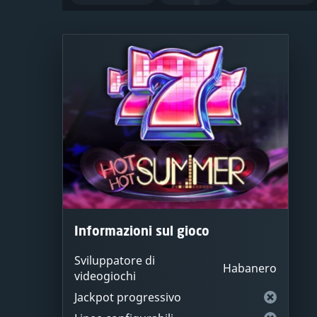
Informazioni sul gioco
Sviluppatore di
Habanero
videogiochi
Jackpot progressivo