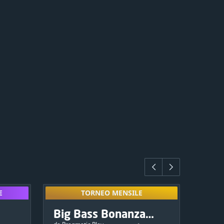
E
TORNEO MENSILE
Sbloccalo giocando in altri
E
TORNEO MENSILE
tornei e condividendo i
PREMI
Esclusivo
Big Bass Bonanza
Sup
tuoi risultati