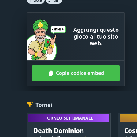
Aggiungi questo
gioco al tuo sito
web.
Copia codice embed
Tornei
TORNEO SETTIMANALE
TORNEO SETTIMANALE
PREMI
Death Dominion
Cos
00
:
20
:
19
25