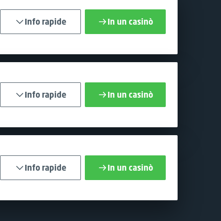
Info rapide
In un casinò
Info rapide
In un casinò
Info rapide
In un casinò