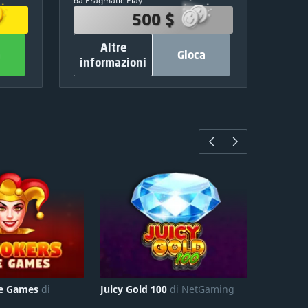
500 $
1000
da Pragmatic Play
da Prag
500 $
1
250 $
1
50 $
2
150 $
2
30 $
Altre
a
Gioca
3
50 $
3
20 $
informazioni
info
30 $
4
ALTRE INFORMAZIONI
20 $
5
tuiti:
500
Totale spin gratuiti:
250
di
Gioca
Chiudi
atori:
Pragmatic Play
Creatori:
Pragm
zione:
Condividi e Gioca
Partecipazione:
GRAT
ee Games
di
Juicy Gold 100
di NetGaming
Tikiz N J