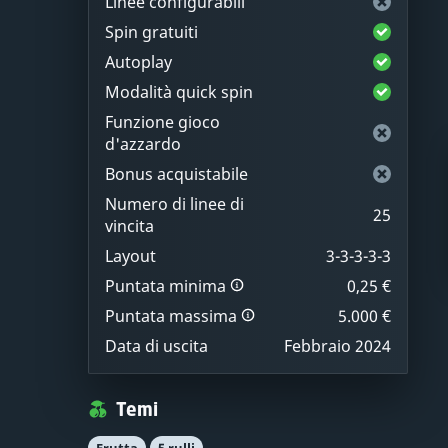
Linee configurabili
Spin gratuiti
Autoplay
Modalità quick spin
Funzione gioco
d'azzardo
Bonus acquistabile
Numero di linee di
25
vincita
Layout
3-3-3-3-3
Puntata minima
0,25 €
Puntata massima
5.000 €
Data di uscita
Febbraio 2024
Temi
Frutta
5 rulli