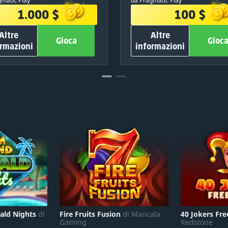
1.000 $
100 $
gmatic Play
da Pragmatic Play
1.000 $
100 $
1
50 $
2
30 $
Altre
Altre
Gioca
Gioc
3
20 $
ormazioni
informazioni
4
ALTRE INFORMAZIONI
ALTRE INFORMAZIONI
5
Totale spin gratuiti:
250
Totale spin gra
Gioca
Chiudi
Gioca
Chiu
6
atic Play
Creatori:
Pragmatic Play
Cre
7
IS
Partecipazione:
GRATIS
Partecipa
8
9
10
ald Nights
di
Fire Fruits Fusion
di Mancala
40 Jokers Fr
Gaming
Redstone