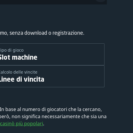
demo, senza download o registrazione.
ipo di gioco
Slot machine
alcolo delle vincite
Linee di vincita
 In base al numero di giocatori che la cercano,
erò, non significa necessariamente che sia una
 casinò più popolari
.