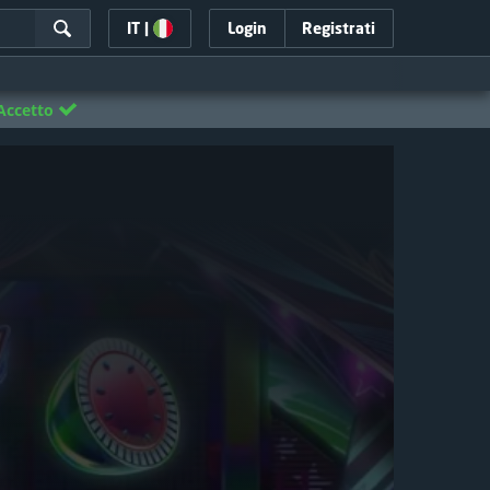
IT
|
Login
Registrati
Accetto