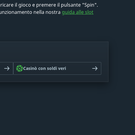
ricare il gioco e premere il pulsante "Spin".
 funzionamento nella nostra
guida alle slot
Casinò con soldi veri