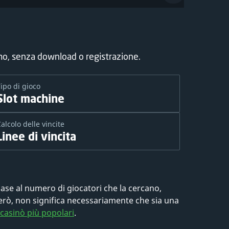
emo, senza download o registrazione.
ipo di gioco
Slot machine
alcolo delle vincite
Linee di vincita
 base al numero di giocatori che la cercano,
erò, non significa necessariamente che sia una
 casinò più popolari
.