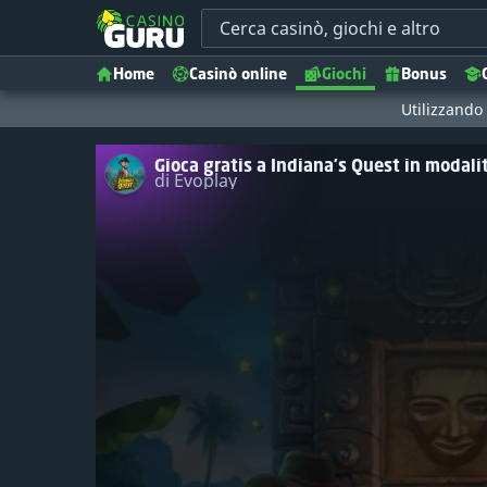
Home
Casinò online
Giochi
Bonus
Utilizzando i
Gioca gratis a Indiana's Quest in modal
di Evoplay