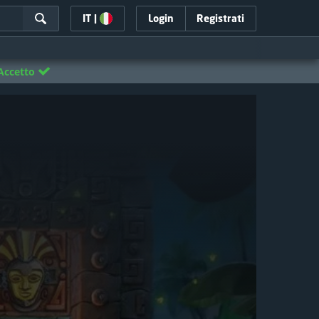
IT
|
Login
Registrati
Accetto