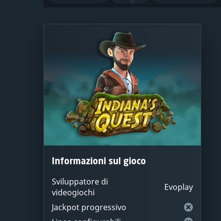
Informazioni sul gioco
Sviluppatore di
Evoplay
videogiochi
Jackpot progressivo