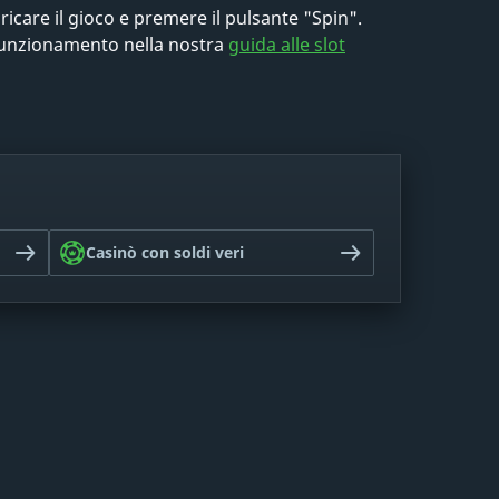
ricare il gioco e premere il pulsante "Spin".
 funzionamento nella nostra
guida alle slot
Casinò con soldi veri