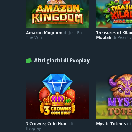
Amazon Kingdom
di Just For
Treasures of Kil
The Win
Moolah
di PearFi
Altri giochi di Evoplay
3 Crowns: Coin Hunt
di
Mystic Totems
di
Evoplay