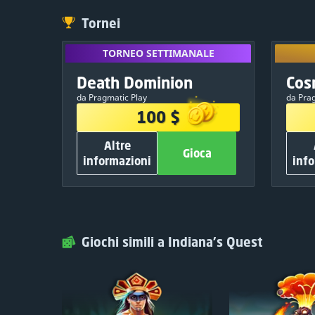
Tornei
TORNEO SETTIMANALE
TORNEO SETTIMANALE
PREMI
Death Dominion
Cos
00
:
03
:
32
25
100 $
da Pragmatic Play
da Pra
100 $
50 $
1
380 $
30 $
2
250 $
Altre
Gioca
20 $
3
120 $
informazioni
inf
75 $
ALTRE INFORMAZIONI
50 $
250
Totale spin gratuiti:
750
Gioca
Chiudi
25 $
Pragmatic Play
Creatori:
Pragm
25 $
GRATIS
Partecipazione:
GRAT
Giochi simili a Indiana's Quest
25 $
25 $
25 $