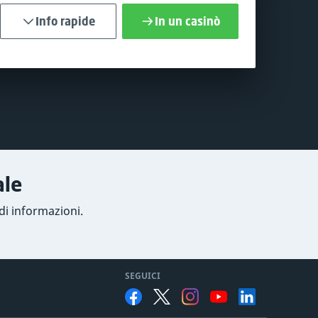
Info rapide
In un casinò
ale
edi informazioni.
SEGUICI