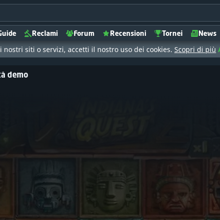
Guide
Reclami
Forum
Recensioni
Tornei
News
 nostri siti o servizi, accetti il nostro uso dei cookies.
Scopri di più
ità demo