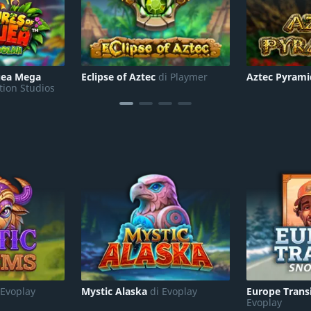
auea Mega
Eclipse of Aztec
di Playmer
Aztec Pyram
ction Studios
 Evoplay
Mystic Alaska
di Evoplay
Europe Trans
Evoplay