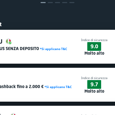
t
TU
Indice di sicurezza
9.0
NUS SENZA DEPOSITO
*Si applicano T&C
Molto alto
Indice di sicurezza
9.7
ashback
fino a 2.000 €
*Si applicano T&C
Molto alto