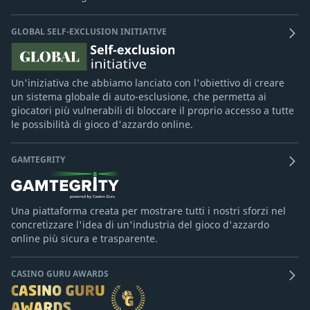
GLOBAL SELF-EXCLUSION INITIATIVE
Un'iniziativa che abbiamo lanciato con l'obiettivo di creare
un sistema globale di auto-esclusione, che permetta ai
giocatori più vulnerabili di bloccare il proprio accesso a tutte
le possibilità di gioco d'azzardo online.
GAMTEGRITY
Una piattaforma creata per mostrare tutti i nostri sforzi nel
concretizzare l'idea di un'industria del gioco d'azzardo
online più sicura e trasparente.
CASINO GURU AWARDS