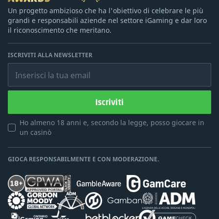
Un progetto ambizioso che ha l'obiettivo di celebrare le più
grandi e responsabili aziende nel settore iGaming e dar loro
il riconoscimento che meritano.
ISCRIVITI ALLA NEWSLETTER
Inserisci la tua email
Iscriviti
Ho almeno 18 anni e, secondo la legge, posso giocare in
un casinò
GIOCA RESPONSABILMENTE E CON MODERAZIONE.