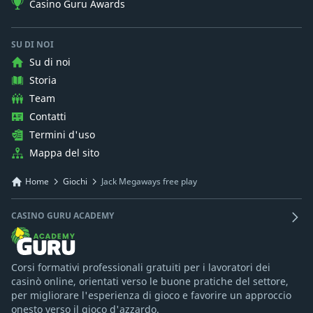
Casino Guru Awards
SU DI NOI
Su di noi
Storia
Team
Contatti
Termini d'uso
Mappa del sito
Home
Giochi
Jack Megaways free play
CASINO GURU ACADEMY
Corsi formativi professionali gratuiti per i lavoratori dei
casinò online, orientati verso le buone pratiche del settore,
per migliorare l'esperienza di gioco e favorire un approccio
onesto verso il gioco d'azzardo.