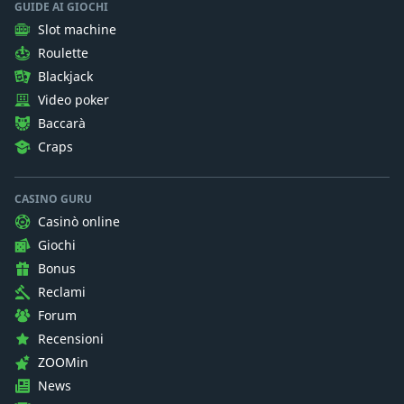
GUIDE AI GIOCHI
Slot machine
Roulette
Blackjack
Video poker
Baccarà
Craps
CASINO GURU
Casinò online
Giochi
Bonus
Reclami
Forum
Recensioni
ZOOMin
News