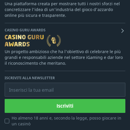
Una piattaforma creata per mostrare tutti i nostri sforzi nel
concretizzare l'idea di un'industria del gioco d'azzardo
online più sicura e trasparente.
CASINO GURU AWARDS
Un progetto ambizioso che ha l'obiettivo di celebrare le più
grandi e responsabili aziende nel settore iGaming e dar loro
il riconoscimento che meritano.
ISCRIVITI ALLA NEWSLETTER
Inserisci la tua email
Iscriviti
Ho almeno 18 anni e, secondo la legge, posso giocare in
un casinò