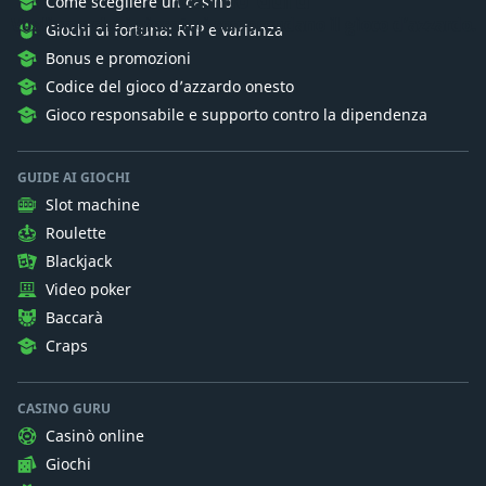
Come scegliere un casinò
Vogliamo che i giocatori comprendano il gioco d'azzardo.
Giochi di fortuna: RTP e varianza
Bonus e promozioni
Codice del gioco d’azzardo onesto
Gioco responsabile e supporto contro la dipendenza
GUIDE AI GIOCHI
Slot machine
Roulette
Blackjack
Video poker
Baccarà
Craps
CASINO GURU
Casinò online
Giochi