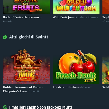
Book of Fruits Halloween
di
Wild Fruit Jam
di Belatra Games
Trip
Amatic
(Gam
Altri giochi di Swintt
Hidden Treasures of Rome -
Fresh Fruit Deluxe
di Swintt
Wil
Cleopatra's Love
di Swintt
I migliori casinò con Jackbox Multi