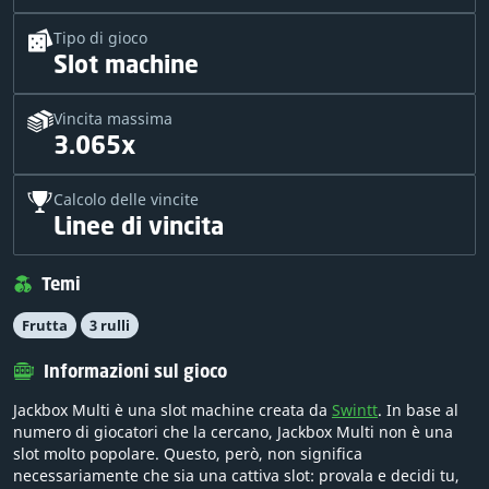
Tipo di gioco
Slot machine
Vincita massima
3.065x
Calcolo delle vincite
Linee di vincita
Temi
Frutta
3 rulli
Informazioni sul gioco
Jackbox Multi è una slot machine creata da
Swintt
. In base al
numero di giocatori che la cercano, Jackbox Multi non è una
slot molto popolare. Questo, però, non significa
necessariamente che sia una cattiva slot: provala e decidi tu,