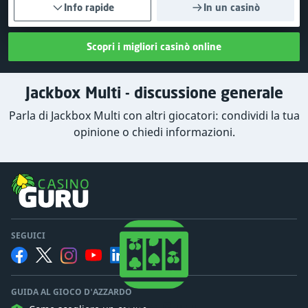
Info rapide
In un casinò
Scopri i migliori casinò online
Jackbox Multi - discussione generale
Parla di Jackbox Multi con altri giocatori: condividi la tua
opinione o chiedi informazioni.
SEGUICI
GUIDA AL GIOCO D'AZZARDO
Casino Guru