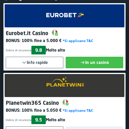
Eurobet.it Casino
BONUS:
100% fino a 5.000 €
*Si applicano T&C
9.8
Molto alto
Indice di sicurezza
Info rapide
In un casinò
Planetwin365 Casino
BONUS:
100% fino a 5.050 €
*Si applicano T&C
9.5
Molto alto
Indice di sicurezza