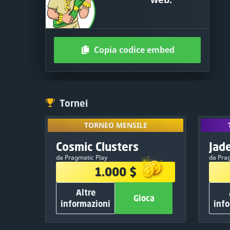
Copia codice embed
Tornei
TORNEO MENSILE
TORNEO MENSILE
PREMI
Cosmic Clusters
Jad
24
:
15
:
54
03
1.000 $
da Pragmatic Play
da Pra
1.000 $
380 $
1
50 $
250 $
2
30 $
Altre
Gioca
120 $
3
20 $
informazioni
inf
75 $
4
ALTRE INFORMAZIONI
50 $
5