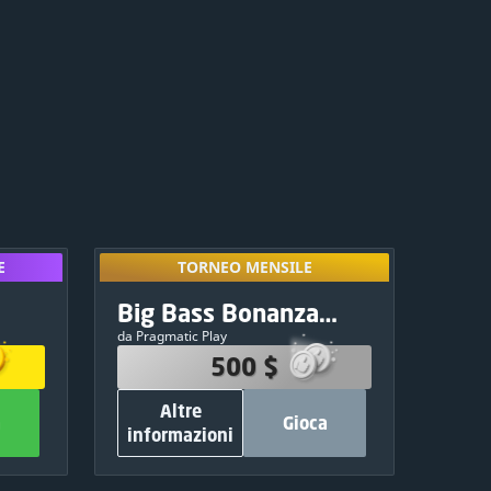
E
TORNEO MENSILE
Sbloccalo giocando in altri
E
TORNEO MENSILE
tornei e condividendo i
PREMI
Esclusivo
Big Bass Bonanza
tuoi risultati
500 $
1000
da Pragmatic Play
500 $
1
250 $
1
2
150 $
2
Altre
a
Gioca
3
50 $
3
informazioni
30 $
4
ALTRE INFORMAZIONI
20 $
5