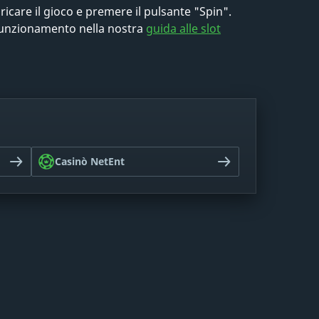
ricare il gioco e premere il pulsante "Spin".
 funzionamento nella nostra
guida alle slot
Casinò NetEnt