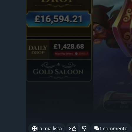
La mia lista
8
1 commento