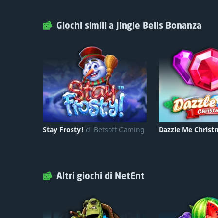
750
Totale spin gratuiti:
250
Gioca
Chiudi
25 $
6
Pragmatic Play
Creatori:
Pragm
25 $
7
Giochi simili a Jingle Bells Bonanza
GRATIS
Partecipazione:
GRAT
25 $
8
25 $
9
25 $
10
Stay Frosty!
di Betsoft Gaming
Dazzle Me Chris
Altri giochi di NetEnt