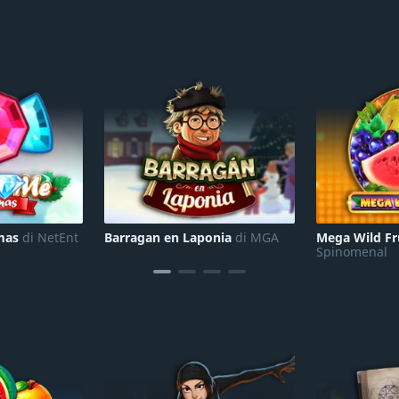
Totale spin gratuiti:
250
Totale spin gra
Gioca
Chiudi
Gioca
Chiu
atic Play
Creatori:
Pragmatic Play
Cre
IS
Partecipazione:
GRATIS
Partecipa
tmas
di NetEnt
Barragan en Laponia
di MGA
Mega Wild Fr
Spinomenal