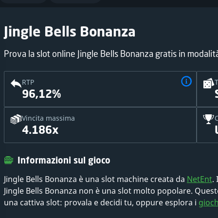
Jingle Bells Bonanza
Prova la slot online Jingle Bells Bonanza gratis in modal
RTP
T
96,12%
Vincita massima
C
4.186x
Informazioni sul gioco
Jingle Bells Bonanza è una slot machine creata da
NetEnt
.
Jingle Bells Bonanza non è una slot molto popolare. Quest
una cattiva slot: provala e decidi tu, oppure esplora i
gioch