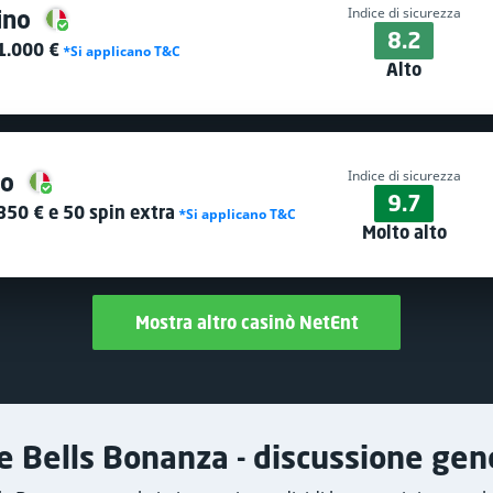
sino
Indice di sicurezza
8.2
1.000 €
*Si applicano T&C
Alto
no
Indice di sicurezza
9.7
350 €
e 50 spin extra
*Si applicano T&C
Molto alto
Mostra altro casinò NetEnt
le Bells Bonanza - discussione gen