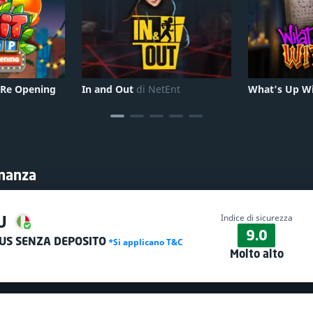
 Re Opening
In and Out
di NetEnt
What's Up W
onanza
TU
Indice di sicurezza
9.0
NUS SENZA DEPOSITO
*Si applicano T&C
Molto alto