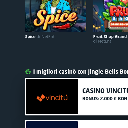
Spice
di NetEnt
Fruit Shop Grand
di NetEnt
I migliori casinò con Jingle Bells B
CASINO VINCI
BONUS:
2.000 € BO