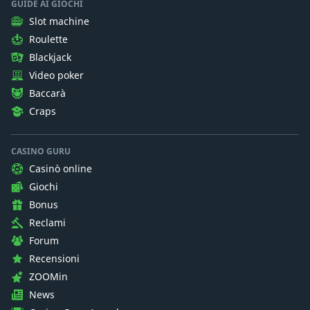
GUIDE AI GIOCHI
Slot machine
Roulette
Blackjack
Video poker
Baccarà
Craps
CASINO GURU
Casinò online
Giochi
Bonus
Reclami
Forum
Recensioni
ZOOMin
News