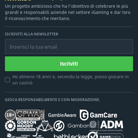
Un progetto ambizioso che ha l'obiettivo di celebrare le più
grandi e responsabili aziende nel settore iGaming e dar loro
il riconoscimento che meritano.
ISCRIVITI ALLA NEWSLETTER
Inserisci la tua email
Iscriviti
Ho almeno 18 anni e, secondo la legge, posso giocare in
un casinò
GIOCA RESPONSABILMENTE E CON MODERAZIONE.