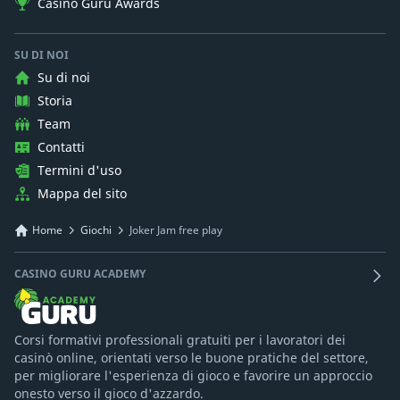
Casino Guru Awards
SU DI NOI
Su di noi
Storia
Team
Contatti
Termini d'uso
Mappa del sito
Home
Giochi
Joker Jam free play
CASINO GURU ACADEMY
Corsi formativi professionali gratuiti per i lavoratori dei
casinò online, orientati verso le buone pratiche del settore,
per migliorare l'esperienza di gioco e favorire un approccio
onesto verso il gioco d'azzardo.