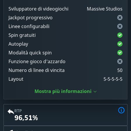
Sviluppatore di videogiochi
Massive Studios
Jackpot progressivo
Linee configurabili
Spin gratuiti
Autoplay
Modalità quick spin
Funzione gioco d'azzardo
Numero di linee di vincita
50
Layout
5-5-5-5-5
Mostra più informazioni
RTP
96,51%