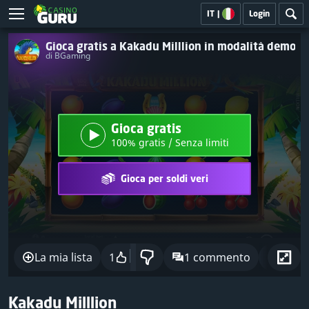
IT
|
Login
Gioca gratis a Kakadu Milllion in modalità demo
di BGaming
Gioca gratis
100% gratis / Senza limiti
Gioca per soldi veri
La mia lista
1
1 commento
Cond
Kakadu Milllion