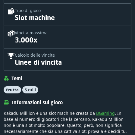
Tipo di gioco
Slot machine
Vincita massima
3.000x
Calcolo delle vincite
Linee di vincita
Temi
Frutta
5 rulli
Informazioni sul gioco
Kakadu Milllion è una slot machine creata da
BGaming
. In
base al numero di giocatori che la cercano, Kakadu Milllion
non è una slot molto popolare. Questo, però, non significa
necessariamente che sia una cattiva slot: provala e decidi tu,