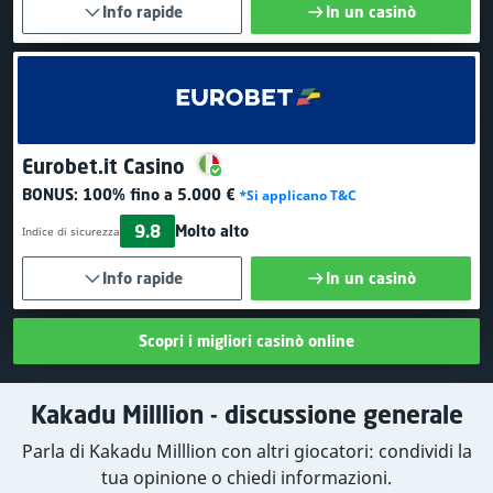
Info rapide
In un casinò
Eurobet.it Casino
BONUS:
100% fino a 5.000 €
*Si applicano T&C
9.8
Molto alto
Indice di sicurezza
Info rapide
In un casinò
Scopri i migliori casinò online
Kakadu Milllion - discussione generale
Parla di Kakadu Milllion con altri giocatori: condividi la
tua opinione o chiedi informazioni.