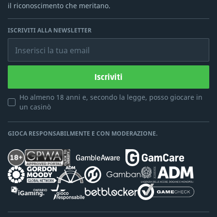
il riconoscimento che meritano.
ISCRIVITI ALLA NEWSLETTER
Inserisci la tua email
Iscriviti
Ho almeno 18 anni e, secondo la legge, posso giocare in
un casinò
GIOCA RESPONSABILMENTE E CON MODERAZIONE.