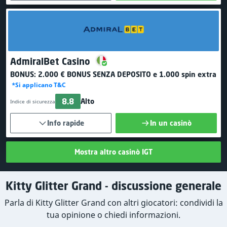
AdmiralBet Casino
BONUS:
2.000 € BONUS SENZA DEPOSITO
e 1.000 spin extra
*Si applicano T&C
8.8
Alto
Indice di sicurezza
Info rapide
In un casinò
Mostra altro casinò IGT
Kitty Glitter Grand - discussione generale
Parla di Kitty Glitter Grand con altri giocatori: condividi la
tua opinione o chiedi informazioni.