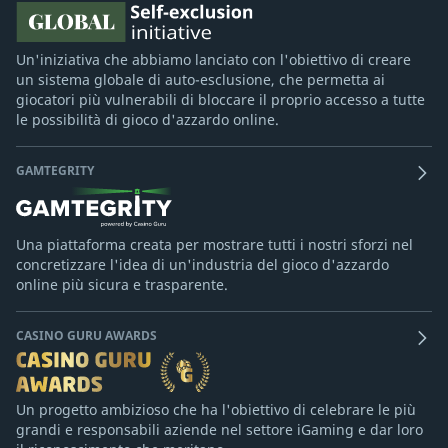
Un'iniziativa che abbiamo lanciato con l'obiettivo di creare
un sistema globale di auto-esclusione, che permetta ai
giocatori più vulnerabili di bloccare il proprio accesso a tutte
le possibilità di gioco d'azzardo online.
GAMTEGRITY
Una piattaforma creata per mostrare tutti i nostri sforzi nel
concretizzare l'idea di un'industria del gioco d'azzardo
online più sicura e trasparente.
CASINO GURU AWARDS
Un progetto ambizioso che ha l'obiettivo di celebrare le più
grandi e responsabili aziende nel settore iGaming e dar loro