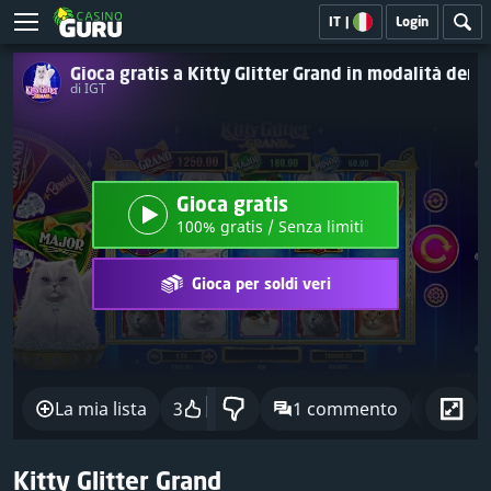
IT
|
Login
Gioca gratis a Kitty Glitter Grand in modalità dem
di IGT
Gioca gratis
100% gratis / Senza limiti
Gioca per soldi veri
La mia lista
3
1 commento
Cond
Kitty Glitter Grand