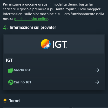
Per iniziare a giocare gratis in modalità demo, basta far
caricare il gioco e premere il pulsante "Spin". Trovi maggiori
informazioni sulle slot machine e sul loro funzionamento nella
nostra
guida alle slot online
.
Informazioni sul provider
IGT
Giochi IGT
Casinò IGT
Tornei