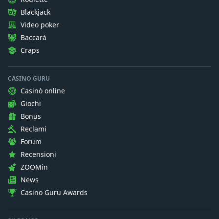
Blackjack
Video poker
Baccarà
Craps
CASINO GURU
Casinò online
Giochi
Bonus
Reclami
Forum
Recensioni
ZOOMin
News
Casino Guru Awards