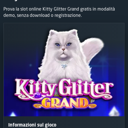
Prova la slot online Kitty Glitter Grand gratis in modalità
demo, senza download o registrazione.
Informazioni sul gioco