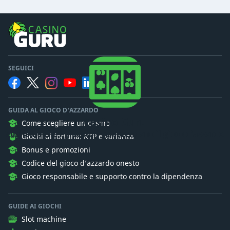
SEGUICI
GUIDA AL GIOCO D'AZZARDO
Casino Guru
Come scegliere un casinò
Vogliamo che i giocatori comprendano il gioco d'azzardo.
Giochi di fortuna: RTP e varianza
Bonus e promozioni
Codice del gioco d’azzardo onesto
Gioco responsabile e supporto contro la dipendenza
GUIDE AI GIOCHI
Slot machine