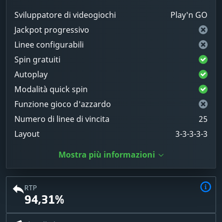
Sviluppatore di videogiochi
Play'n GO
Jackpot progressivo
Linee configurabili
Spin gratuiti
Autoplay
Modalità quick spin
Funzione gioco d'azzardo
Numero di linee di vincita
25
Layout
3-3-3-3-3
Mostra più informazioni
RTP
94,31%