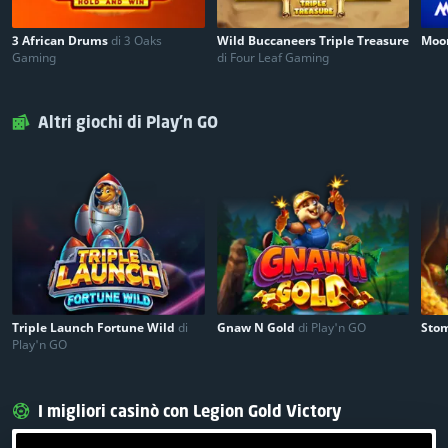
3 African Drums
di 3 Oaks
Wild Buccaneers Triple Treasure
Moo
Gaming
di Four Leaf Gaming
Altri giochi di Play'n GO
Triple Launch Fortune Wild
di
Gnaw N Gold
di Play'n GO
Sto
Play'n GO
I migliori casinò con Legion Gold Victory