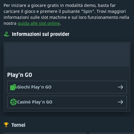
Per iniziare a giocare gratis in modalità demo, basta far
caricare il gioco e premere il pulsante "Spin". Trovi maggiori
informazioni sulle slot machine e sul loro funzionamento nella
nostra
guida alle slot online
.
Informazioni sul provider
Play'n GO
Giochi Play'n GO
Casinò Play'n GO
Tornei