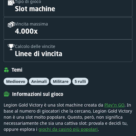
Tipo di gioco
Slot machine
Vincita massima
4.000x
Calcolo delle vincite
Linee di vincita
Temi
Medioevo
Animali
Militare
5 rulli
Informazioni sul gioco
Legion Gold Victory è una slot machine creata da
Play'n GO
. In
base al numero di giocatori che la cercano, Legion Gold Victory
non è una slot molto popolare. Questo, però, non significa
necessariamente che sia una cattiva slot: provala e decidi tu,
oppure esplora i
giochi da casinò più popolari
.