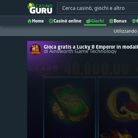
Home
Casinò online
Giochi
Bonus
Utilizzando i
Gioca gratis a Lucky 8 Emperor in moda
di Ainsworth Game Technology