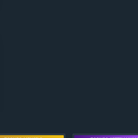
TORNEO MENSILE
TORNEO SETTIMANAL