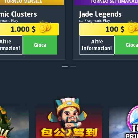
TORNEO MENSILE
TORNEO SETTIMANAL
PREMI
PREMI
mic Clusters
Jade Legends
:
01
:
33
04
:
01
:
33
1.000 $
100 $
gmatic Play
da Pragmatic Play
1.000 $
100 $
1
50 $
2
30 $
Altre
Altre
Gioca
Gioc
3
20 $
ormazioni
informazioni
4
ALTRE INFORMAZIONI
ALTRE INFORMAZIONI
5
Totale spin gratuiti:
250
Totale spin gra
Gioca
Chiudi
Gioca
Chiu
6
atic Play
Creatori:
Pragmatic Play
Cre
7
IS
Partecipazione:
GRATIS
Partecipa
8
9
10