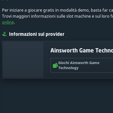
Per iniziare a giocare gratis in modalità demo, basta far ca
Trovi maggiori informazioni sulle slot machine e sul loro
online
.
Informazioni sul provider
Ainsworth Game Techn
Giochi Ainsworth Game
Technology