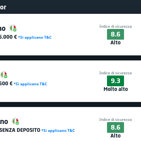
ror
ino
Indice di sicurezza
8.6
5.000 €
*Si applicano T&C
Alto
Indice di sicurezza
9.3
500 €
*Si applicano T&C
Molto alto
ino
Indice di sicurezza
8.6
 SENZA DEPOSITO
*Si applicano T&C
Alto