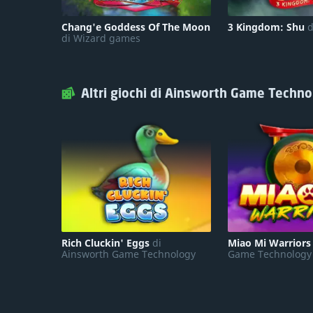
Chang'e Goddess Of The Moon
3 Kingdom: Shu
d
di Wizard games
Altri giochi di Ainsworth Game Techn
Rich Cluckin' Eggs
di
Miao Mi Warrior
Ainsworth Game Technology
Game Technology