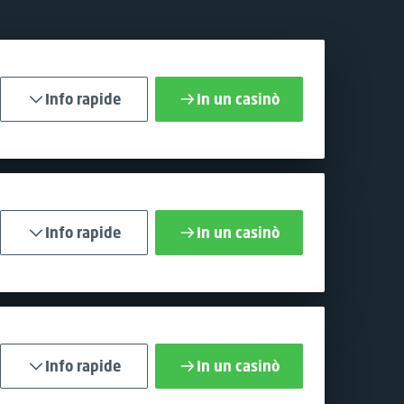
Info rapide
In un casinò
Info rapide
In un casinò
Info rapide
In un casinò