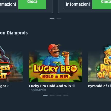
Gioca
Gioc
3
20 $
ormazioni
informazioni
4
ALTRE INFORMAZIONI
ALTRE INFORMAZIONI
5
Totale spin gratuiti:
250
Totale spin gra
Gioca
Chiudi
Gioca
Chiu
6
atic Play
Creatori:
Pragmatic Play
Cre
7
IS
Partecipazione:
GRATIS
Partecipa
mson Diamonds
8
9
10
ight
di
Lucky Bro Hold And Win
di
Pyramid of 
1spin4win