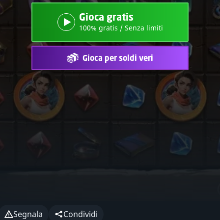
Gioca gratis
100% gratis / Senza limiti
Gioca per soldi veri
Segnala
Condividi