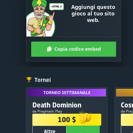
Aggiungi questo
gioco al tuo sito
web.
Copia codice embed
Tornei
TORNEO SETTIMANALE
TORNEO SETTIMANALE
PREMI
Death Dominion
Cos
00
:
09
:
26
25
100 $
da Pragmatic Play
da Pra
100 $
50 $
1
380 $
30 $
2
250 $
Altre