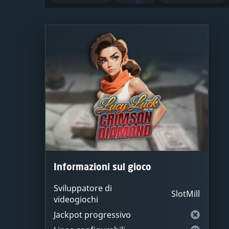
Informazioni sul gioco
Sviluppatore di
SlotMill
videogiochi
Jackpot progressivo