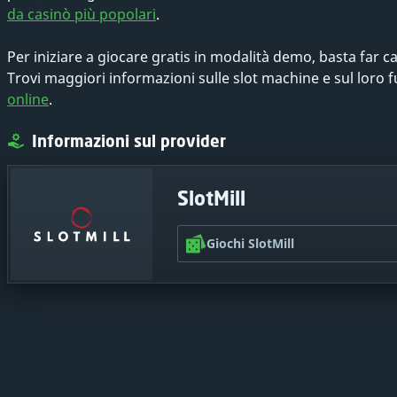
da casinò più popolari
.
Per iniziare a giocare gratis in modalità demo, basta far ca
Trovi maggiori informazioni sulle slot machine e sul loro
online
.
Informazioni sul provider
SlotMill
Giochi SlotMill