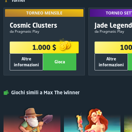
Tornei
TORNEO MENSILE
TORNEO SET
TORNEO MENSILE
TORNEO SET
PREMI
PRE
Cosmic Clusters
Jade Legend
23
:
15
:
01
02
:
15
:
01
1.000 $
100
da Pragmatic Play
da Pragmatic Play
380 $
1
50 $
250 $
2
30 $
1.000 $
100
120 $
3
20 $
Altre
Altre
75 $
4
ALTRE INFORMAZIONI
Gioca
ALTRE INFO
informazioni
informazioni
50 $
5
750
Totale spin gratuiti:
250
Tot
Gioca
Chiudi
Gioca
25 $
6
Pragmatic Play
Creatori:
Pragmatic Play
25 $
7
GRATIS
Partecipazione:
GRATIS
25 $
8
Giochi simili a Max The Winner
25 $
9
25 $
10