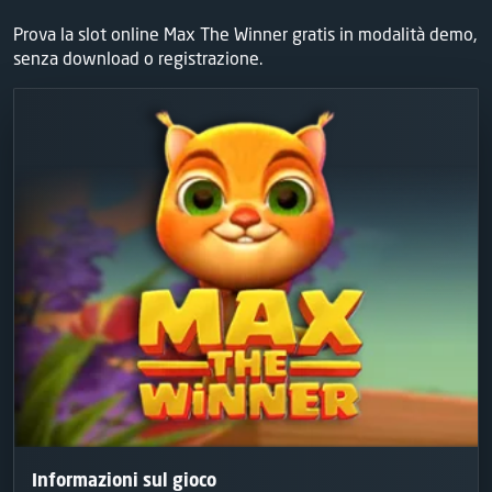
Prova la slot online Max The Winner gratis in modalità demo,
senza download o registrazione.
Informazioni sul gioco