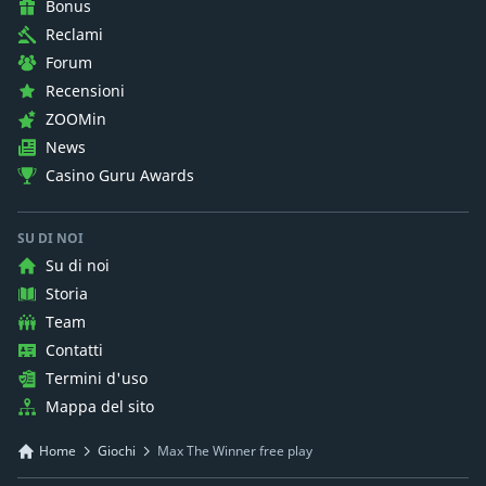
Bonus
Reclami
Forum
Recensioni
ZOOMin
News
Casino Guru Awards
SU DI NOI
Su di noi
Storia
Team
Contatti
Termini d'uso
Mappa del sito
Home
Giochi
Max The Winner free play