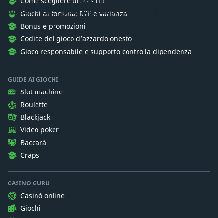
Come scegliere un casinò
Vogliamo che i giocatori comprendano il gioco d'azzardo.
Giochi di fortuna: RTP e varianza
Bonus e promozioni
Codice del gioco d’azzardo onesto
Gioco responsabile e supporto contro la dipendenza
GUIDE AI GIOCHI
Slot machine
Roulette
Blackjack
Video poker
Baccarà
Craps
CASINO GURU
Casinò online
Giochi