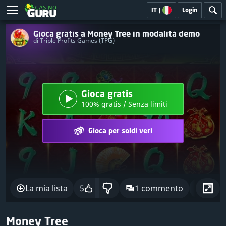
IT
|
Login
Gioca gratis a Money Tree in modalità demo
di Triple Profits Games (TPG)
Gioca gratis
100% gratis / Senza limiti
Gioca per soldi veri
La mia lista
5
1 commento
Cond
Money Tree