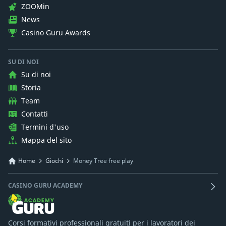
ZOOMin
News
Casino Guru Awards
SU DI NOI
Su di noi
Storia
Team
Contatti
Termini d'uso
Mappa del sito
Home
Giochi
Money Tree free play
CASINO GURU ACADEMY
Corsi formativi professionali gratuiti per i lavoratori dei