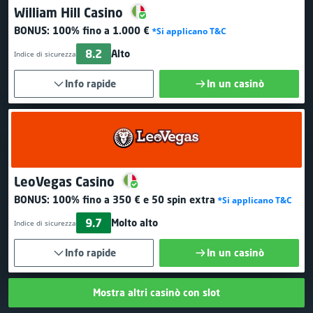
William Hill Casino
BONUS:
100% fino a 1.000 €
*Si applicano T&C
8.2
Alto
Indice di sicurezza
Info rapide
In un casinò
LeoVegas Casino
BONUS:
100% fino a 350 €
e 50 spin extra
*Si applicano T&C
9.7
Molto alto
Indice di sicurezza
Info rapide
In un casinò
Mostra altri casinò con slot