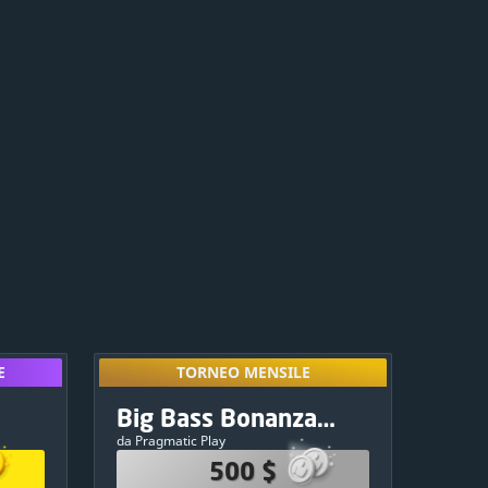
E
TORNEO MENSILE
Sbloccalo giocando in altri
E
TORNEO MENSILE
tornei e condividendo i
PREMI
Esclusivo
Big Bass Bonanza
tuoi risultati
500 $
1000
da Pragmatic Play
500 $
1
250 $
1