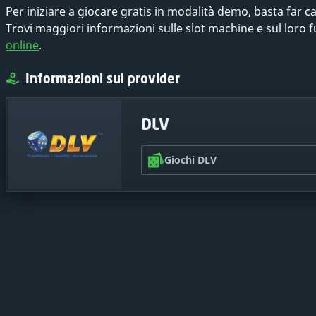
Per iniziare a giocare gratis in modalità demo, basta far ca
Trovi maggiori informazioni sulle slot machine e sul loro
online
.
Informazioni sul provider
DLV
Giochi DLV