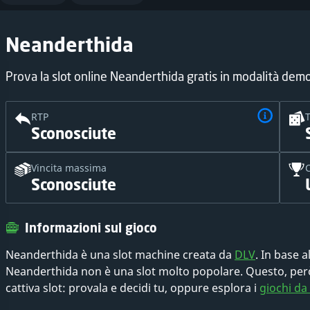
Neanderthida
Prova la slot online Neanderthida gratis in modalità dem
RTP
T
Sconosciute
Vincita massima
C
Sconosciute
Informazioni sul gioco
Neanderthida è una slot machine creata da
DLV
. In base 
Neanderthida non è una slot molto popolare. Questo, però
cattiva slot: provala e decidi tu, oppure esplora i
giochi da