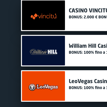
CASINO VINCI
BONUS:
2.000 € BO
William Hill Ca
BONUS:
100% fino a 
LeoVegas Casi
BONUS:
100% fino a 