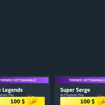
TORNEO SETTIMANALE
TORNEO SETTIMANAL
TORNEO SETTIMANALE
TORNEO SETTIMANAL
PREMI
PREMI
e Legends
Super Serge
:
12
:
07
06
:
12
:
07
100 $
100 $
gmatic Play
da Pragmatic Play
100 $
100 $
1
50 $