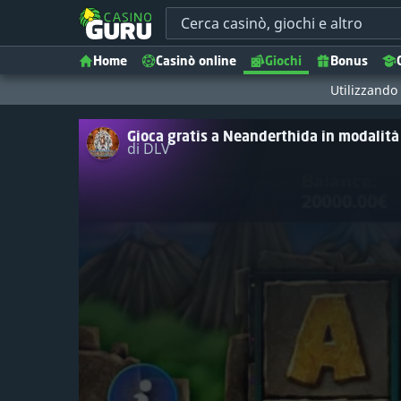
Home
Casinò online
Giochi
Bonus
Utilizzando i
Gioca gratis a Neanderthida in modalit
di DLV