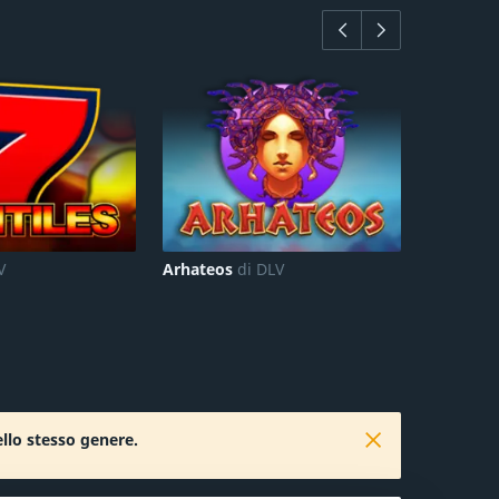
V
Arhateos
di DLV
Brick Fru
ello stesso genere.