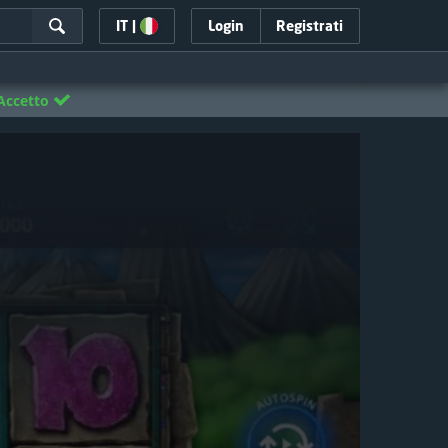
IT
|
Login
Registrati
Accetto