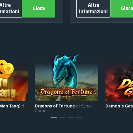
2
30 $
Altre
Altre
Gioca
Gioc
3
20 $
ormazioni
informazioni
ALTRE INFORMAZIONI
ALTRE INFORMAZIONI
Totale spin gratuiti:
250
Totale spin gra
Gioca
Chiudi
Gioca
Chiu
atic Play
Creatori:
Pragmatic Play
Cre
IS
Partecipazione:
GRATIS
Partecipa
u Man Tang)
di
Dragons of Fortune
di Synot
Demon’s Ga
Games