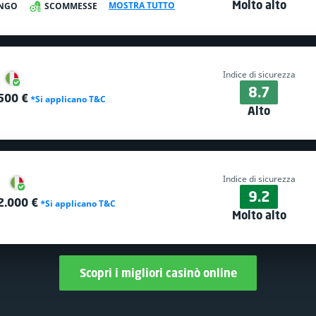
Molto alto
MOSTRA TUTTO
NGO
SCOMMESSE
Indice di sicurezza
8.7
500 €
*Si applicano T&C
Alto
o
Indice di sicurezza
9.2
2.000 €
*Si applicano T&C
Molto alto
Scopri i migliori casinò online