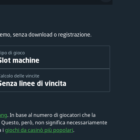
 demo, senza download o registrazione.
ipo di gioco
Slot machine
alcolo delle vincite
Senza linee di vincita
ang
. In base al numero di giocatori che la
 Questo, però, non significa necessariamente
a i
giochi da casinò più popolari
.