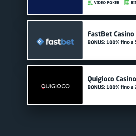
VIDEO POKER
BI
FastBet Casino
BONUS:
100% fino a 
Quigioco Casin
BONUS:
100% fino a 