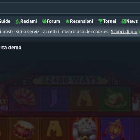
Guide
Reclami
Forum
Recensioni
Tornei
News
 nostri siti o servizi, accetti il nostro uso dei cookies.
Scopri di più
lità demo