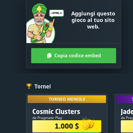
Aggiungi questo
gioco al tuo sito
web.
Copia codice embed
Tornei
TORNEO MENSILE
TORNEO MENSILE
PREMI
Cosmic Clusters
Jad
24
:
11
:
59
03
1.000 $
da Pragmatic Play
da Pra
1.000 $
380 $
1
50 $