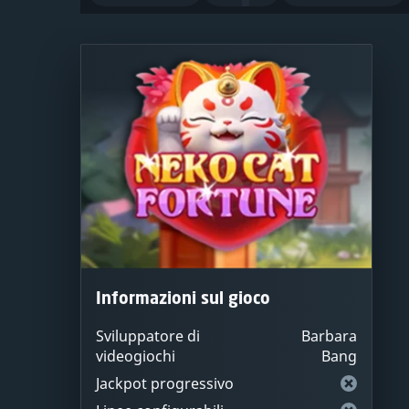
Informazioni sul gioco
Sviluppatore di
Barbara
videogiochi
Bang
Jackpot progressivo