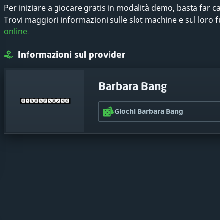
Per iniziare a giocare gratis in modalità demo, basta far ca
Trovi maggiori informazioni sulle slot machine e sul loro
online
.
Informazioni sul provider
Barbara Bang
Giochi Barbara Bang