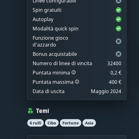
Linee configurabili
Spin gratuiti
Autoplay
Modalità quick spin
Funzione gioco
d'azzardo
Bonus acquistabile
Numero di linee di vincita
32400
Puntata minima
0,2 €
Puntata massima
400 €
Data di uscita
Maggio 2024
Temi
6 rulli
Cibo
Fortune
Asia