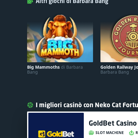
Altri giochi di Barbara Bang
Big Mammoths
di Barbara
Golden Railway 
Bang
Barbara Bang
I migliori casinò con Neko Cat Fort
GoldBet Casino
SLOT MACHINE
R