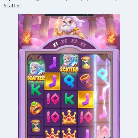
Scatter.