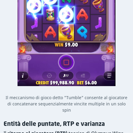
Il meccanismo di gioco detto "Tumble" consente al giocatore
di concatenare sequenzialmente vincite multiple in un solo
spin
Entità delle puntate, RTP e varianza