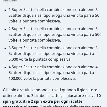
seguenti:
1 Super Scatter nella combinazione con almeno 3
Scatter di qualsiasi tipo eroga una vincita pari a 50
volte la puntata complessiva.
2 Super Scatter nella combinazione con almeno 3
Scatter di qualsiasi tipo eroga una vincita pari a 500
volte la puntata complessiva.
3 Super Scatter nella combinazione con almeno 3
Scatter di qualsiasi tipo eroga una vincita pari a
5.000 volte la puntata complessiva.
4 Super Scatter nella combinazione con almeno 4
Scatter di qualsiasi tipo eroga una vincita pari a
100.000 volte la puntata complessiva.
Gli spin gratuiti vengono attivati quando il giocatore
ottiene almeno 3 simboli scatter; Il giocatore riceve
10
spin gratuiti e 2 spin extra per ogni scatter