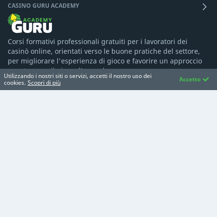
CASINO GURU ACADEMY
Corsi formativi professionali gratuiti per i lavoratori dei
casinò online, orientati verso le buone pratiche del settore,
per migliorare l'esperienza di gioco e favorire un approccio
onesto verso il gioco d'azzardo.
Utilizzando i nostri siti o servizi, accetti il nostro uso dei
Accetto
cookies.
Scopri di più
GLOBAL SELF-EXCLUSION INITIATIVE
Se condividi le tue vincite
Iscriviti alla nostra newsletter
Seguici sui social media –
sulle slot Pragmatic Play, hai
per bonus senza deposito,
Nuovi post ogni giorno, bonus
un’altra chance di vincere con
tornei gratuiti, nuove slot e
senza deposito, nuove slot e
Casino Guru!
altro ancora.
Un'iniziativa che abbiamo lanciato con l'obiettivo di creare
molto altro
un sistema globale di auto-esclusione, che permetta ai
giocatori più vulnerabili di bloccare il proprio accesso a tutte
le possibilità di gioco d'azzardo online.
GAMTEGRITY