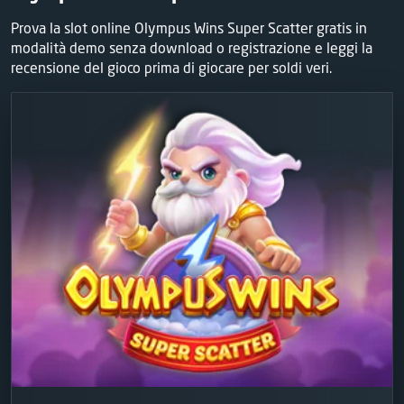
Prova la slot online Olympus Wins Super Scatter gratis in
modalità demo senza download o registrazione e leggi la
recensione del gioco prima di giocare per soldi veri.