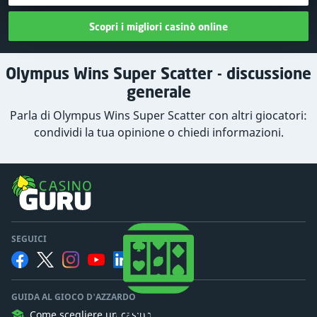
Scopri i migliori casinò online
Olympus Wins Super Scatter - discussione
generale
Parla di Olympus Wins Super Scatter con altri giocatori:
condividi la tua opinione o chiedi informazioni.
SEGUICI
GUIDA AL GIOCO D'AZZARDO
Casino Guru
Come scegliere un casinò