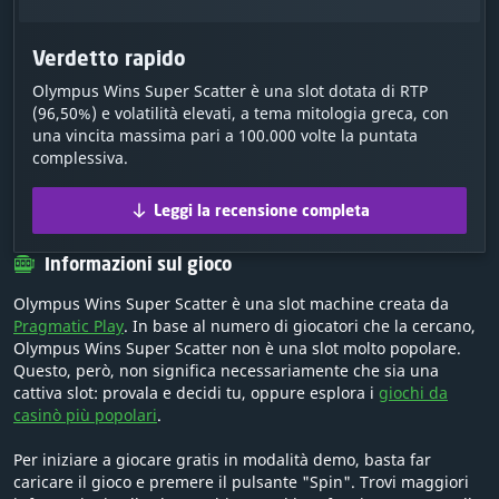
Verdetto rapido
Olympus Wins Super Scatter è una slot dotata di RTP
(96,50%) e volatilità elevati, a tema mitologia greca, con
una vincita massima pari a 100.000 volte la puntata
complessiva.
Leggi la recensione completa
Informazioni sul gioco
Olympus Wins Super Scatter è una slot machine creata da
Pragmatic Play
. In base al numero di giocatori che la cercano,
Olympus Wins Super Scatter non è una slot molto popolare.
Questo, però, non significa necessariamente che sia una
cattiva slot: provala e decidi tu, oppure esplora i
giochi da
casinò più popolari
.
Per iniziare a giocare gratis in modalità demo, basta far
caricare il gioco e premere il pulsante "Spin". Trovi maggiori