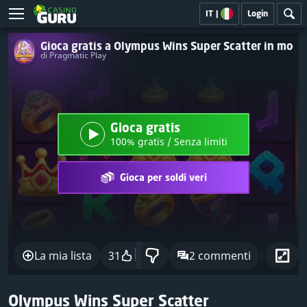
IT
|
Login
Gioca gratis a Olympus Wins Super Scatter in moda
di Pragmatic Play
Gioca gratis
100% gratis / Senza limiti
Gioca per soldi veri
La mia lista
31
2 commenti
Cond
Olympus Wins Super Scatter