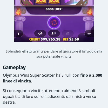
Splendidi effetti grafici per dare al giocatore il brivido della
sua potenziale vincita
Gameplay
Olympus Wins Super Scatter ha 5 rulli con
fino a 2.000
linee di vincita
.
Si conseguono vincite ottenendo almeno 3 simboli
uguali tra di loro su rulli adiacenti, da sinistra verso
destra.