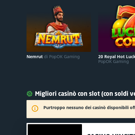
Nemrut
di PopOK Gaming
20 Royal Hot Luc
PopOK Gaming
Migliori casinò con slot (con soldi v
Purtroppo nessuno dei casinò disponibili offr