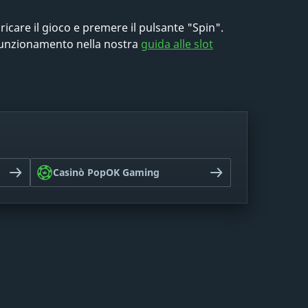
ricare il gioco e premere il pulsante "Spin".
 funzionamento nella nostra
guida alle slot
Casinò PopOK Gaming