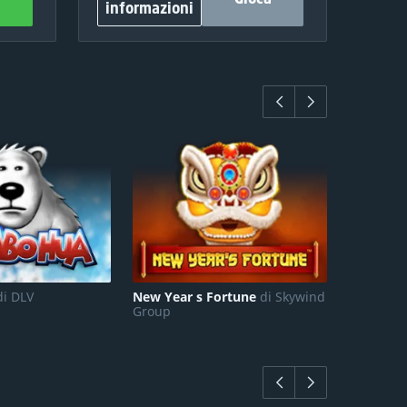
informazioni
30 $
4
ALTRE INFORMAZIONI
20 $
5
tuiti:
500
Totale spin gratuiti:
di
Gioca
Chiudi
atori:
Pragmatic Play
Creatori:
zione:
Condividi e Gioca
Partecipazione:
di DLV
New Year s Fortune
di Skywind
Croco el
Group
Gaming