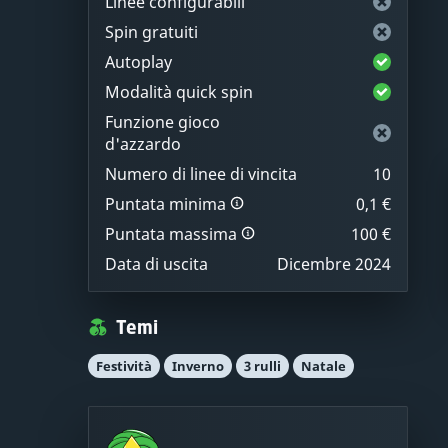
Linee configurabili
Spin gratuiti
Autoplay
Modalità quick spin
Funzione gioco
d'azzardo
Numero di linee di vincita
10
Puntata minima
0,1 €
Puntata massima
100 €
Data di uscita
Dicembre 2024
Temi
Festività
Inverno
3 rulli
Natale