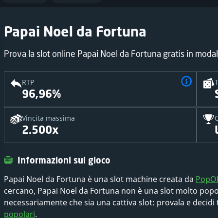
Papai Noel da Fortuna
Prova la slot online Papai Noel da Fortuna gratis in mod
RTP
T
96,96%
Vincita massima
C
2.500x
Informazioni sul gioco
Papai Noel da Fortuna è una slot machine creata da
PopO
cercano, Papai Noel da Fortuna non è una slot molto popol
necessariamente che sia una cattiva slot: provala e decidi
popolari
.