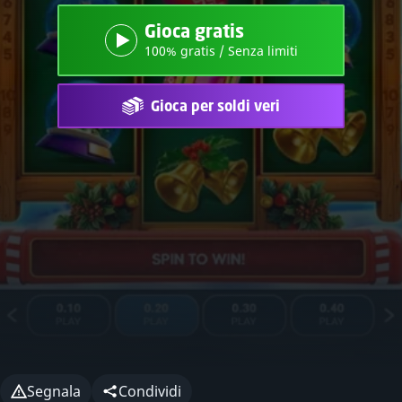
Gioca gratis
100% gratis / Senza limiti
Gioca per soldi veri
Segnala
Condividi