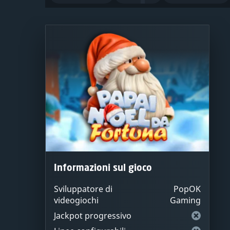
Informazioni sul gioco
Sviluppatore di
PopOK
videogiochi
Gaming
Jackpot progressivo