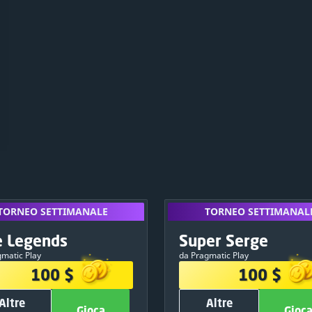
TORNEO SETTIMANALE
TORNEO SETTIMANAL
TORNEO SETTIMANALE
TORNEO SETTIMANAL
PREMI
PREMI
e Legends
Super Serge
:
00
:
02
06
:
00
:
02
100 $
100 $
gmatic Play
da Pragmatic Play
100 $
100 $
1
50 $
2
30 $
Altre
Altre
Gioca
Gioc
3
20 $