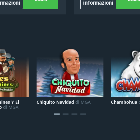
ormazioni
informazioni
ALTRE INFORMAZIONI
ALTRE INFORMAZIONI
Totale spin gratuiti:
250
Totale spin gra
Gioca
Chiudi
Gioca
Chiu
atic Play
Creatori:
Pragmatic Play
Cre
IS
Partecipazione:
GRATIS
Partecipa
ines Y El
Chiquito Navidad
di MGA
Chambohua
lo
di MGA