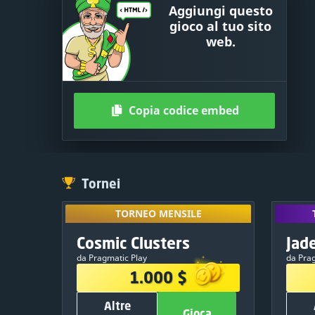
Aggiungi questo
gioco al tuo sito
web.
Copia codice embed
Tornei
TORNEO MENSILE
TORNEO MENSILE
PREMI
Cosmic Clusters
Jad
24
:
00
:
02
03
1.000 $
da Pragmatic Play
da Pra
1.000 $
380 $
1
50 $
250 $
2
30 $
Altre
Gioca
120 $
3
20 $