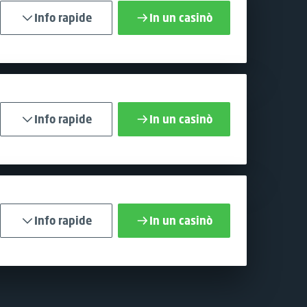
Info rapide
In un casinò
Info rapide
In un casinò
Info rapide
In un casinò