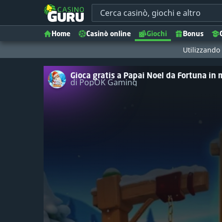
Home
Casinò online
Giochi
Bonus
Utilizzando i
Gioca gratis a Papai Noel da Fortuna in
di PopOK Gaming