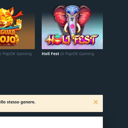
di PopOK Gaming
Holi Fest
di PopOK Gaming
Mega Wh
ello stesso genere.