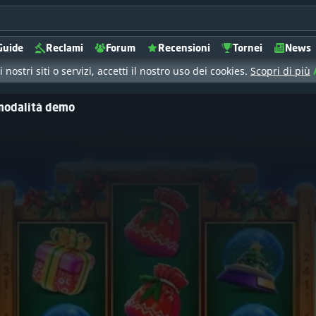
Guide
Reclami
Forum
Recensioni
Tornei
News
 nostri siti o servizi, accetti il nostro uso dei cookies.
Scopri di più
 modalità demo