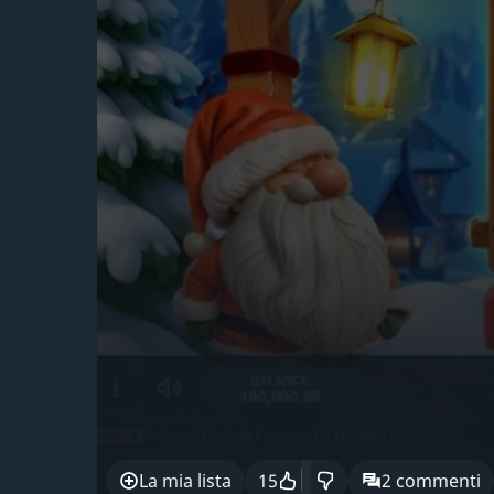
La mia lista
15
2 commenti