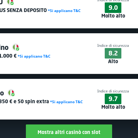
TU
9.0
NUS SENZA DEPOSITO
*Si applicano T&C
Molto alto
sino
Indice di sicurezza
8.2
1.000 €
*Si applicano T&C
Alto
no
Indice di sicurezza
9.7
350 €
e 50 spin extra
*Si applicano T&C
Molto alto
Mostra altri casinò con slot