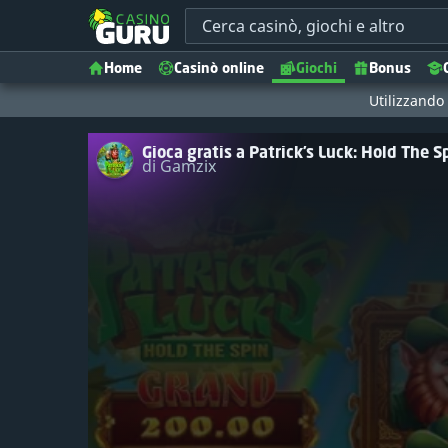
Home
Casinò online
Giochi
Bonus
Utilizzando i
Gioca gratis a Patrick’s Luck: Hold The 
di Gamzix