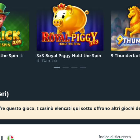
 the Spin
di
3x3 Royal Piggy Hold the Spin
9 Thunderbo
di Gamzix
eri)
e questo gioco. I casinò elencati qui sotto offrono altri giochi d
TU
Indice di sicurezza