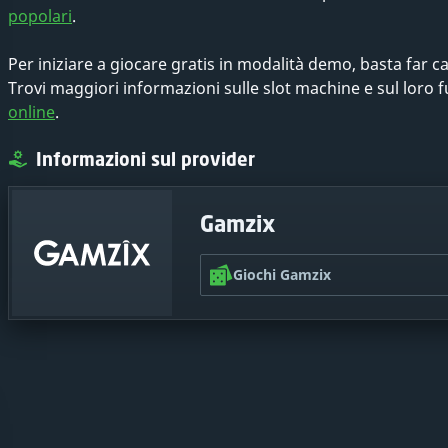
popolari
.
Per iniziare a giocare gratis in modalità demo, basta far ca
Trovi maggiori informazioni sulle slot machine e sul loro
online
.
Informazioni sul provider
Gamzix
Giochi Gamzix