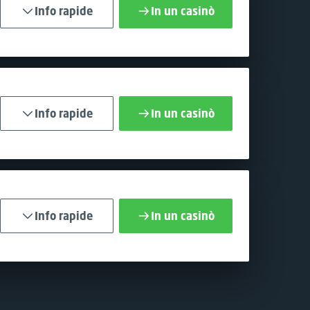
Info rapide
In un casinò
Info rapide
In un casinò
Info rapide
In un casinò