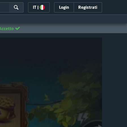
IT
|
Login
Registrati
Accetto