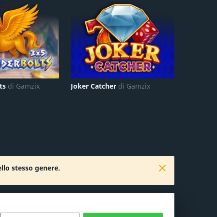
lts
di Gamzix
Joker Catcher
di Gamzix
Christma
The Spin
ello stesso genere.