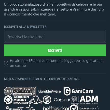
Un progetto ambizioso che ha l'obiettivo di celebrare le più
grandi e responsabili aziende nel settore iGaming e dar loro
il riconoscimento che meritano.
ISCRIVITI ALLA NEWSLETTER
Inserisci la tua email
Iscriviti
Ho almeno 18 anni e, secondo la legge, posso giocare in
un casinò
GIOCA RESPONSABILMENTE E CON MODERAZIONE.