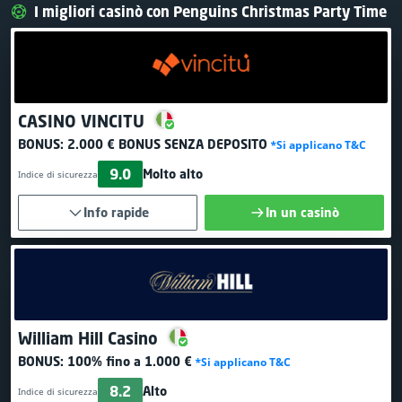
I migliori casinò con Penguins Christmas Party Time
CASINO VINCITU
BONUS:
2.000 € BONUS SENZA DEPOSITO
*Si applicano T&C
9.0
Molto alto
Indice di sicurezza
Info rapide
In un casinò
William Hill Casino
BONUS:
100% fino a 1.000 €
*Si applicano T&C
8.2
Alto
Indice di sicurezza