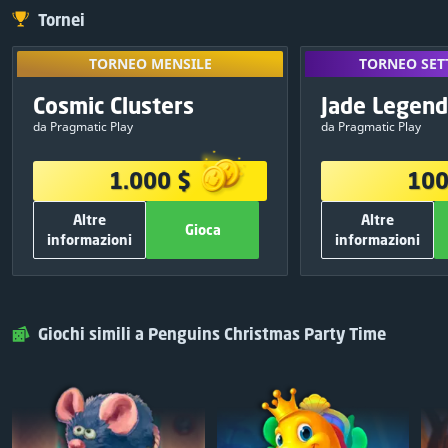
Tornei
TORNEO MENSILE
TORNEO SET
TORNEO MENSILE
TORNEO SET
PREMI
PRE
Cosmic Clusters
Jade Legend
22
:
10
:
00
01
:
10
:
00
1.000 $
100
da Pragmatic Play
da Pragmatic Play
380 $
1
50 $
250 $
2
30 $
1.000 $
100
120 $
3
20 $
Altre
Altre
75 $
4
ALTRE INFORMAZIONI
Gioca
ALTRE INFO
informazioni
informazioni
50 $
5
750
Totale spin gratuiti:
250
Tot
Gioca
Chiudi
Gioca
25 $
6
Pragmatic Play
Creatori:
Pragmatic Play
25 $
7
GRATIS
Partecipazione:
GRATIS
25 $
8
Giochi simili a Penguins Christmas Party Time
25 $
9
25 $
10