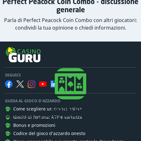
Perfect Peacock Coin Combo - discussione
generale
Parla di Perfect Peacock Coin Combo con altri giocatori:
condividi la tua opinione o chiedi informazioni.
SEGUICI
GUIDA AL GIOCO D'AZZARDO
Casino Guru
Come scegliere un casinò online
Vogliamo che i giocatori comprendano il gioco d'azzardo.
Giochi di fortuna: RTP e varianza
Bonus e promozioni
Codice del gioco d’azzardo onesto