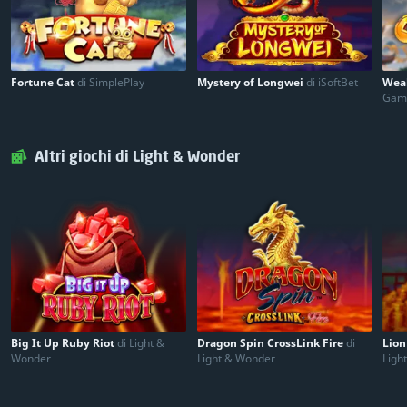
Fortune Cat
di SimplePlay
Mystery of Longwei
di iSoftBet
Wea
Gam
Altri giochi di Light & Wonder
Big It Up Ruby Riot
di Light &
Dragon Spin CrossLink Fire
di
Lion
Wonder
Light & Wonder
Ligh