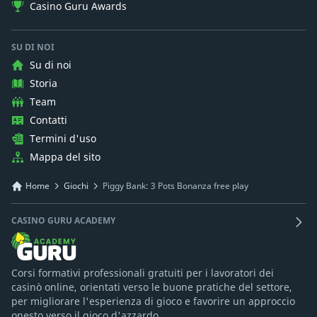
Casino Guru Awards
SU DI NOI
Su di noi
Storia
Team
Contatti
Termini d'uso
Mappa del sito
Home
Giochi
Piggy Bank: 3 Pots Bonanza free play
CASINO GURU ACADEMY
Corsi formativi professionali gratuiti per i lavoratori dei
casinò online, orientati verso le buone pratiche del settore,
per migliorare l'esperienza di gioco e favorire un approccio
onesto verso il gioco d'azzardo.