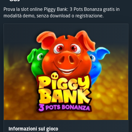
Prova la slot online Piggy Bank: 3 Pots Bonanza gratis in
modalità demo, senza download o registrazione.
Informazioni sul gioco