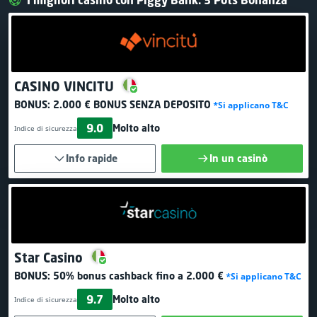
CASINO VINCITU
BONUS:
2.000 € BONUS SENZA DEPOSITO
*Si applicano T&C
9.0
Molto alto
Indice di sicurezza
Info rapide
In un casinò
Star Casino
BONUS:
50% bonus cashback
fino a 2.000 €
*Si applicano T&C
9.7
Molto alto
Indice di sicurezza