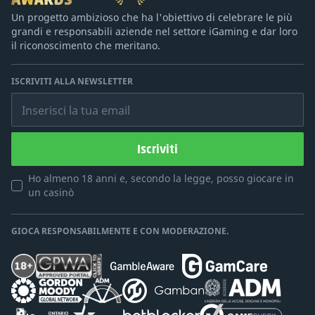
Un progetto ambizioso che ha l'obiettivo di celebrare le più
grandi e responsabili aziende nel settore iGaming e dar loro
il riconoscimento che meritano.
ISCRIVITI ALLA NEWSLETTER
Inserisci la tua email
Iscriviti
Ho almeno 18 anni e, secondo la legge, posso giocare in
un casinò
GIOCA RESPONSABILMENTE E CON MODERAZIONE.