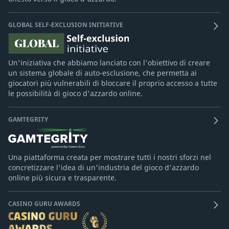
GLOBAL SELF-EXCLUSION INITIATIVE
Un'iniziativa che abbiamo lanciato con l'obiettivo di creare
un sistema globale di auto-esclusione, che permetta ai
giocatori più vulnerabili di bloccare il proprio accesso a tutte
le possibilità di gioco d'azzardo online.
GAMTEGRITY
Una piattaforma creata per mostrare tutti i nostri sforzi nel
concretizzare l'idea di un'industria del gioco d'azzardo
online più sicura e trasparente.
CASINO GURU AWARDS