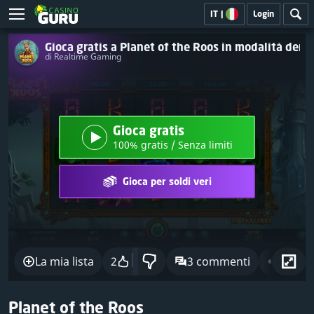
IT
|
Login
Gioca gratis a Planet of the Roos in modalità dem
di Realtime Gaming
Gioca gratis
100% gratis / Senza limiti
Gioca per soldi veri
La mia lista
2
3 commenti
Condi
Planet of the Roos