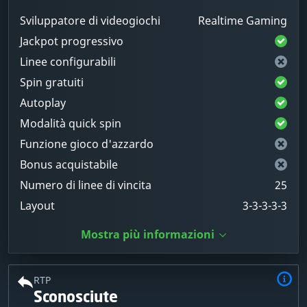
Sviluppatore di videogiochi
Realtime Gaming
Jackpot progressivo
Linee configurabili
Spin gratuiti
Autoplay
Modalità quick spin
Funzione gioco d'azzardo
Bonus acquistabile
Numero di linee di vincita
25
Layout
3-3-3-3-3
Mostra più informazioni
RTP
Sconosciute