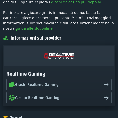
decidi tu, oppure esplora i
giochi da casinò più popolari
.
Per iniziare a giocare gratis in modalità demo, basta far
caricare il gioco e premere il pulsante "Spin". Trovi maggiori
informazioni sulle slot machine e sul loro funzionamento nella
nostra
guida alle slot online
.
Informazioni sul provider
Realtime Gaming
Giochi Realtime Gaming
Casinò Realtime Gaming