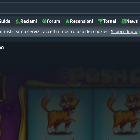
Guide
Reclami
Forum
Recensioni
Tornei
News
 nostri siti o servizi, accetti il nostro uso dei cookies.
Scopri di più
mo