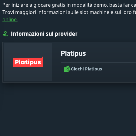
Per iniziare a giocare gratis in modalità demo, basta far ca
Trovi maggiori informazioni sulle slot machine e sul loro
online
.
Informazioni sul provider
Platipus
Giochi Platipus