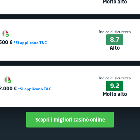
Molto alto
Indice di sicurezza
8.7
500 €
*Si applicano T&C
Alto
o
Indice di sicurezza
9.2
2.000 €
*Si applicano T&C
Molto alto
Scopri i migliori casinò online