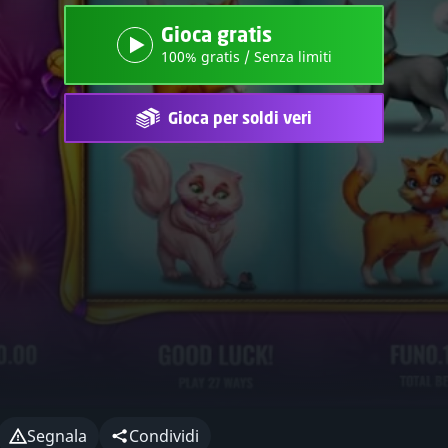
Gioca gratis
100% gratis / Senza limiti
Gioca per soldi veri
Segnala
Condividi