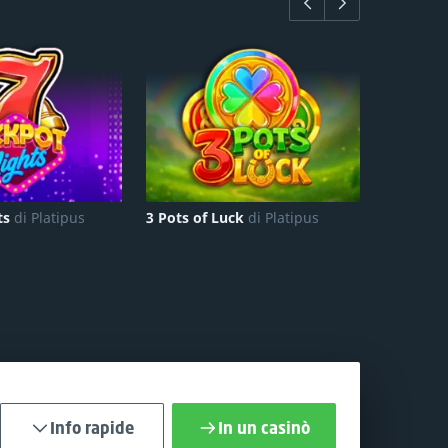
ts
di Platipus
3 Pots of Luck
di Platipus
Wild Cr
Info rapide
In un casinò