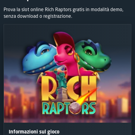
Prova la slot online Rich Raptors gratis in modalità demo,
senza download o registrazione.
Informazioni sul gioco