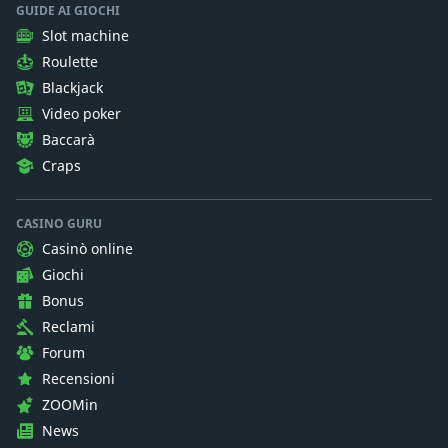
GUIDE AI GIOCHI
Slot machine
Roulette
Blackjack
Video poker
Baccarà
Craps
CASINO GURU
Casinò online
Giochi
Bonus
Reclami
Forum
Recensioni
ZOOMin
News