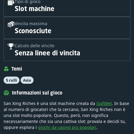
Tipo di gioco
Slot machine
Vincita massima
Sconosciute
Calcolo delle vincite
Senza linee di vincita
Temi
5 rulli
Asia
Informazioni sul gioco
San Xing Riches è una slot machine creata da
iSoftBet
. In base
al numero di giocatori che la cercano, San Xing Riches non è
una slot molto popolare. Questo, però, non significa
necessariamente che sia una cattiva slot: provala e decidi tu,
oppure esplora i
giochi da casinò più popolari
.