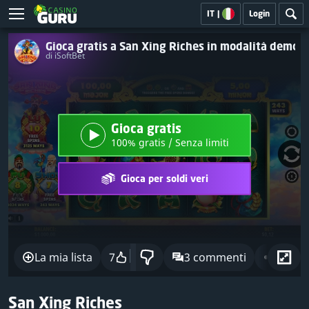
IT
|
Login
Gioca gratis a San Xing Riches in modalità demo
di iSoftBet
Gioca gratis
100% gratis / Senza limiti
Gioca per soldi veri
La mia lista
7
3 commenti
Condi
San Xing Riches