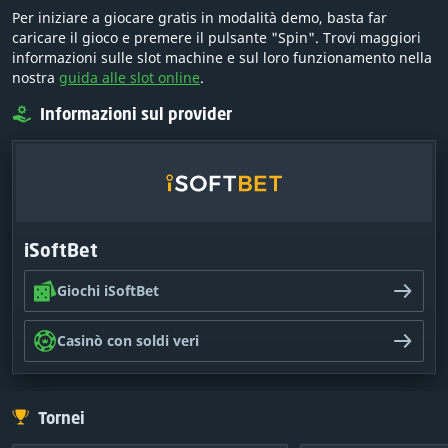
Per iniziare a giocare gratis in modalità demo, basta far
caricare il gioco e premere il pulsante "Spin". Trovi maggiori
informazioni sulle slot machine e sul loro funzionamento nella
nostra
guida alle slot online
.
Informazioni sul provider
iSoftBet
Giochi iSoftBet
Casinò con soldi veri
Tornei