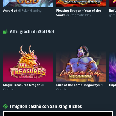
Aura God
di Relax Gaming
Floating Dragon – Year of the
Jinf
Snake
di Pragmatic Play
gam
Altri giochi di iSoftBet
Magic Treasures Dragon
di
Lure of the Lamp Megaways
di
Euph
iSoftBet
iSoftBet
I migliori casinò con San Xing Riches