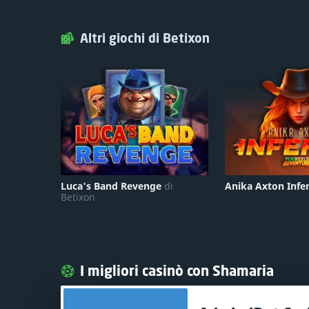
Altri giochi di Betixon
Luca's Band Revenge
di
Anika Axton Inf
Betixon
I migliori casinò con Shamaria