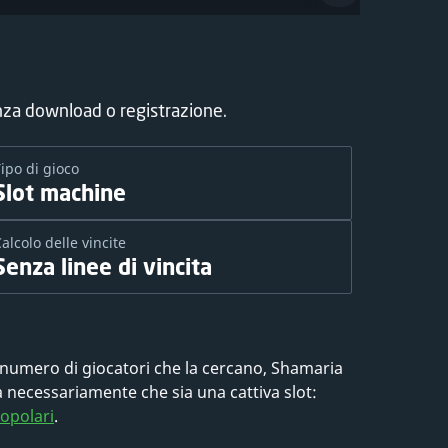
enza download o registrazione.
ipo di gioco
Slot machine
alcolo delle vincite
Senza linee di vincita
l numero di giocatori che la cercano, Shamaria
 necessariamente che sia una cattiva slot:
popolari
.