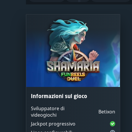
Informazioni sul gioco
Sviluppatore di
Betixon
videogiochi
Jackpot progressivo