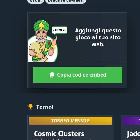
Aggiungi questo
gioco al tuo sito
web.
Copia codice embed
Tornei
TORNEO MENSILE
TORNEO MENSILE
PREMI
Cosmic Clusters
Jad
24
:
15
:
14
03